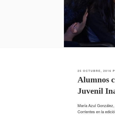
25 OCTUBRE, 2016
P
Alumnos co
Juvenil In
María Azul González,
Corrientes en la edici