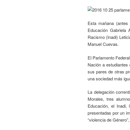
Esta mañana (antes d
Educación Gabriela Al
Racismo (Inadi) Letic
Manuel Cuevas.
El Parlamento Federal 
Nación a estudiantes 
sus pares de otras pro
una sociedad más igual
La delegación corren
Morales, tres alumno
Educación, el Inadi,
presentadas por un im
“violencia de Género”,