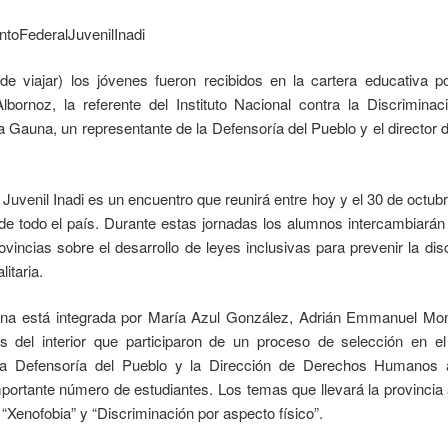
e viajar) los jóvenes fueron recibidos en la cartera educativa po
bornoz, la referente del Instituto Nacional contra la Discriminac
ia Gauna, un representante de la Defensoría del Pueblo y el direct
Juvenil Inadi es un encuentro que reunirá entre hoy y el 30 de octub
de todo el país. Durante estas jornadas los alumnos intercambiarán 
vincias sobre el desarrollo de leyes inclusivas para prevenir la dis
itaria.
tina está integrada por María Azul González, Adrián Emmanuel Mo
s del interior que participaron de un proceso de selección en el 
 la Defensoría del Pueblo y la Dirección de Derechos Humanos 
portante número de estudiantes. Los temas que llevará la provincia 
 “Xenofobia” y “Discriminación por aspecto físico”.