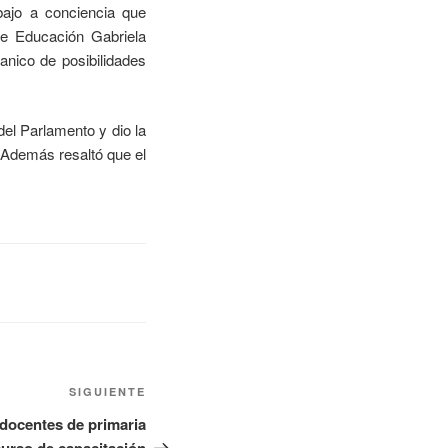
abajo a conciencia que
de Educación Gabriela
anico de posibilidades
 del Parlamento y dio la
. Además resaltó que el
SIGUIENTE
 docentes de primaria
curso de capacitación