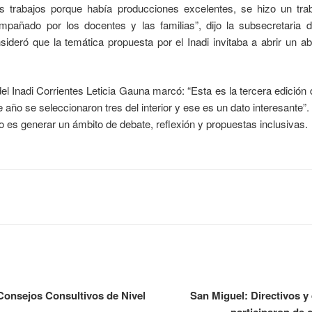
los trabajos porque había producciones excelentes, se hizo un tr
pañado por los docentes y las familias”, dijo la subsecretaria 
sideró que la temática propuesta por el Inadi invitaba a abrir un ab
 del Inadi Corrientes Leticia Gauna marcó: “Esta es la tercera edición
 año se seleccionaron tres del interior y ese es un dato interesante”
o es generar un ámbito de debate, reflexión y propuestas inclusivas.
Consejos Consultivos de Nivel
San Miguel: Directivos y
participaron de 