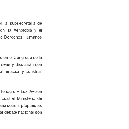
r la subsecretaria de
ión, la Xenofobia y el
or de Derechos Humanos
re en el Congreso de la
ideas y discutirán con
criminación y construir
ntenegro y Luz Ayelen
cual el Ministerio de
analizaron propuestas
al debate nacional son