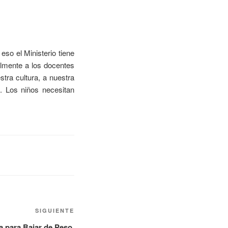
eso el Ministerio tiene
almente a los docentes
stra cultura, a nuestra
. Los niños necesitan
SIGUIENTE
a para Bajar de Peso,