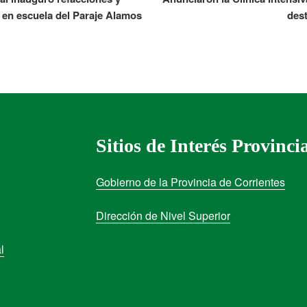
 en escuela del Paraje Alamos
des
Sitios de Interés Provinci
Gobierno de la Provincia de Corrientes
Dirección de Nivel Superior
l