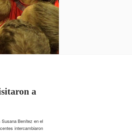
sitaron a
n Susana Benítez en el
docentes intercambiaron