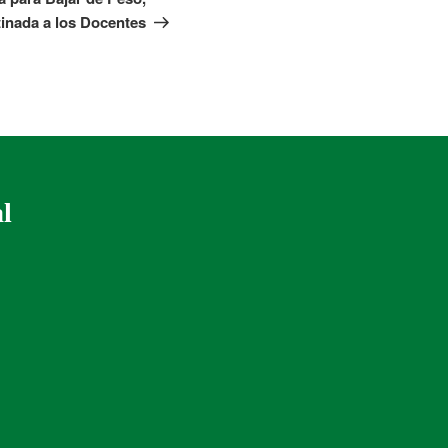
tinada a los Docentes
al