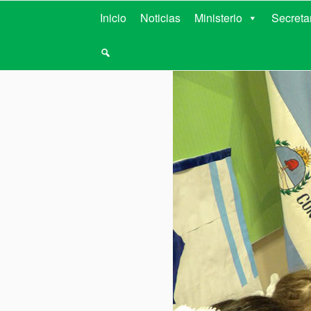
MINISTERIO D
Inicio
Noticias
Ministerio
Secreta