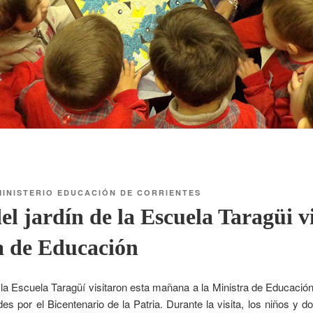
MINISTERIO EDUCACIÓN DE CORRIENTES
l jardín de la Escuela Taragüi vi
a de Educación
 la Escuela Taragüí visitaron esta mañana a la Ministra de Educació
es por el Bicentenario de la Patria. Durante la visita, los niños y 