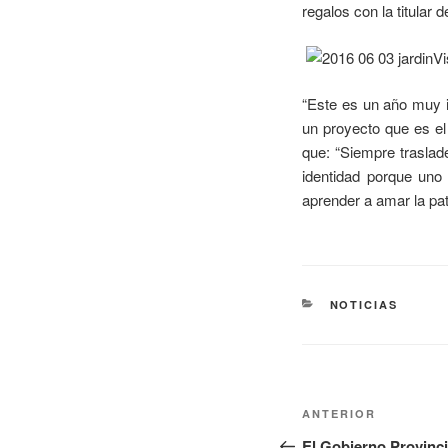
regalos con la titular d
“Este es un año muy im
un proyecto que es el
que: “Siempre traslade
identidad porque uno
aprender a amar la patr
NOTICIAS
ANTERIOR
El Gobierno Provinci