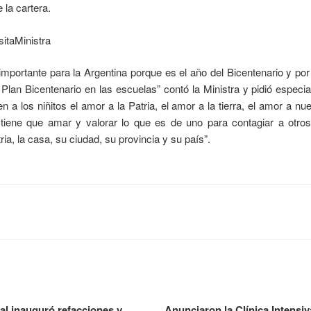
e la cartera.
portante para la Argentina porque es el año del Bicentenario y por 
 Plan Bicentenario en las escuelas” contó la Ministra y pidió especi
n a los niñitos el amor a la Patria, el amor a la tierra, el amor a nue
 tiene que amar y valorar lo que es de uno para contagiar a otros
ia, la casa, su ciudad, su provincia y su país”.
al inauguró refacciones y
Anunciaron la Clínica Intensiv