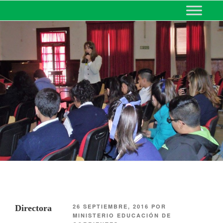
MINISTERIO DE EDUCACIÓN
DE CORRIENTES
26 SEPTIEMBRE, 2016
POR
Directora
MINISTERIO EDUCACIÓN DE