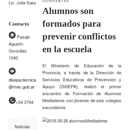
CORRIENTES
Lic. Julia Saez
Alumnos son
formados para
Contacto
prevenir conflictos
Pasaje
Agustín
en la escuela
González
1040
El Ministerio de Educación de la
Provincia, a través de la Dirección de
Servicios Educativos de Prevención y
disepa.tecnica
Apoyo (DiSEPA), realizó el primer
@mec.gob.ar
encuentro de Formación de Alumnos
Mediadores con jóvenes de seis colegios
+54 3794
secundarios.
Noticias