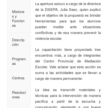
La apertura estuvo a cargo de la directora
de la DiSEPA, Julia Saez, quien explicó
Misione
que el objetivo de la propuesta es brindar
s y
Funcion
herramientas para que los alumnos
es
puedan mediar ante situaciones
conflictivas y de esa manera prevenir la
violencia escolar.
Descrip
ción
La capacitación tiene proyectado tres
encuentros más, a cargo de integrantes
Program
del Centro Provincial de Mediación
as
Escolar. Vale aclarar que esta acción se
suma a las actividades que se llevan a
Centros
cargo de manera permanente.
La idea es transmitir materiales y
Resoluci
técnicas para la intervención de manera
ones
pacífica a partir de la escucha y
comunicación, alentando a una buena