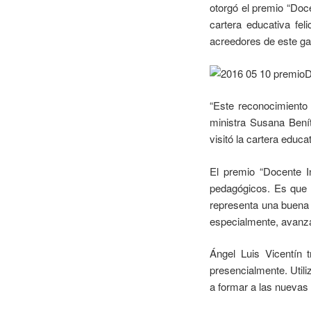
otorgó el premio “Doce
cartera educativa fe
acreedores de este ga
“Este reconocimiento 
ministra Susana Benít
visitó la cartera educat
El premio “Docente In
pedagógicos. Es que 
representa una buena 
especialmente, avanzar
Ángel Luis Vicentín 
presencialmente. Utili
a formar a las nuevas