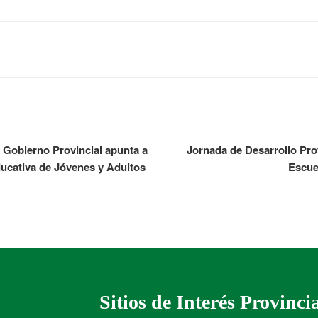
l Gobierno Provincial apunta a
Jornada de Desarrollo Prof
educativa de Jóvenes y Adultos
Escue
Sitios de Interés Provinci