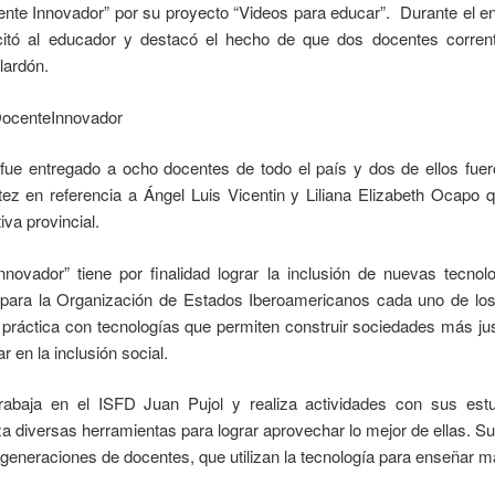
nte Innovador” por su proyecto “Videos para educar”. Durante el encu
licitó al educador y destacó el hecho de que dos docentes corre
lardón.
fue entregado a ocho docentes de todo el país y dos de ellos fueron
ez en referencia a Ángel Luis Vicentin y Liliana Elizabeth Ocapo 
iva provincial.
novador” tiene por finalidad lograr la inclusión de nuevas tecno
para la Organización de Estados Iberoamericanos cada uno de lo
práctica con tecnologías que permiten construir sociedades más ju
 en la inclusión social.
trabaja en el ISFD Juan Pujol y realiza actividades con sus estu
za diversas herramientas para lograr aprovechar lo mejor de ellas. Su
 generaciones de docentes, que utilizan la tecnología para enseñar m