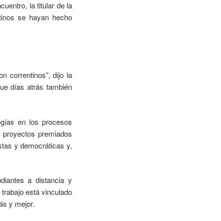
entro, la titular de la
ntinos se hayan hecho
 correntinos”, dijo la
que días atrás también
logías en los procesos
s proyectos premiados
stas y democráticas y,
diantes a distancia y
 trabajo está vinculado
ás y mejor.