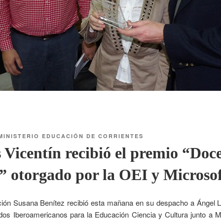
MINISTERIO EDUCACIÓN DE CORRIENTES
 Vicentín recibió el premio “Doc
 otorgado por la OEI y Microso
ión Susana Benítez recibió esta mañana en su despacho a Ángel Lu
os Iberoamericanos para la Educación Ciencia y Cultura junto a M