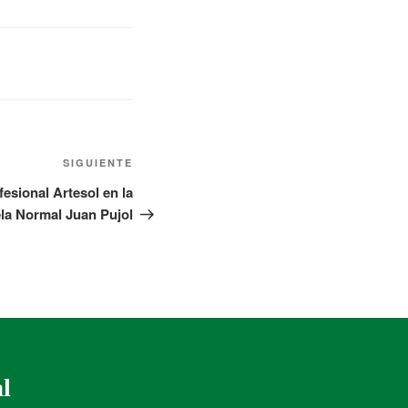
SIGUIENTE
esional Artesol en la
la Normal Juan Pujol
al