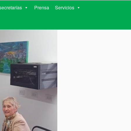
RIENTES
ecretarías
Prensa
Servicios