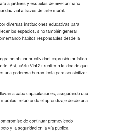
evará a jardines y escuelas de nivel primario
ridad vial a través del arte mural.
por diversas instituciones educativas para
lecer los espacios, sino también generar
, fomentando hábitos responsables desde la
ogra combinar creatividad, expresión artística
erto. Así, «Arte Vial 2» reafirma la idea de que
 es una poderosa herramienta para sensibilizar
e llevan a cabo capacitaciones, asegurando que
s murales, reforzando el aprendizaje desde una
su compromiso de continuar promoviendo
peto y la seguridad en la vía pública.