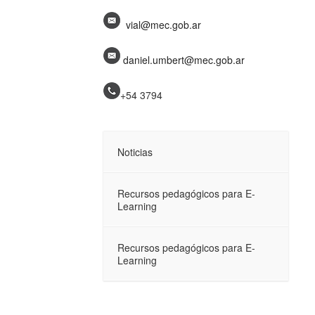
vial@mec.gob.ar
daniel.umbert@mec.gob.ar
+54 3794
Noticias
Recursos pedagógicos para E-
Learning
Recursos pedagógicos para E-
Learning