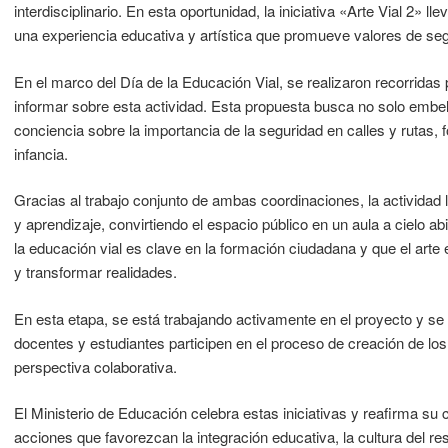
interdisciplinario. En esta oportunidad, la iniciativa «Arte Vial 2» ll
una experiencia educativa y artística que promueve valores de segu
En el marco del Día de la Educación Vial, se realizaron recorridas 
informar sobre esta actividad. Esta propuesta busca no solo embel
conciencia sobre la importancia de la seguridad en calles y rutas
infancia.
Gracias al trabajo conjunto de ambas coordinaciones, la actividad l
y aprendizaje, convirtiendo el espacio público en un aula a cielo abi
la educación vial es clave en la formación ciudadana y que el arte
y transformar realidades.
En esta etapa, se está trabajando activamente en el proyecto y s
docentes y estudiantes participen en el proceso de creación de lo
perspectiva colaborativa.
El Ministerio de Educación celebra estas iniciativas y reafirma 
acciones que favorezcan la integración educativa, la cultura del res