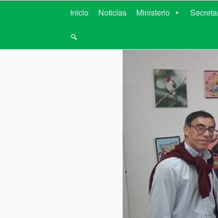
MINISTERIO D
Inicio
Noticias
Ministerio
Secreta