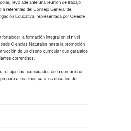
olar, llevó adelante una reunión de trabajo
to a referentes del Consejo General de
tigación Educativa, representada por Celeste
ortalecer la formación integral en el nivel
. Desde Ciencias Naturales hasta la promoción
trucción de un diseño curricular que garantice
iantes correntinos.
 reflejen las necesidades de la comunidad
prepare a los niños para los desafíos del