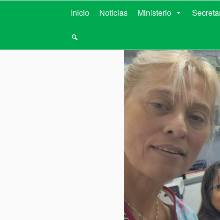
MINISTERIO D
Inicio
Noticias
Ministerio
Secreta