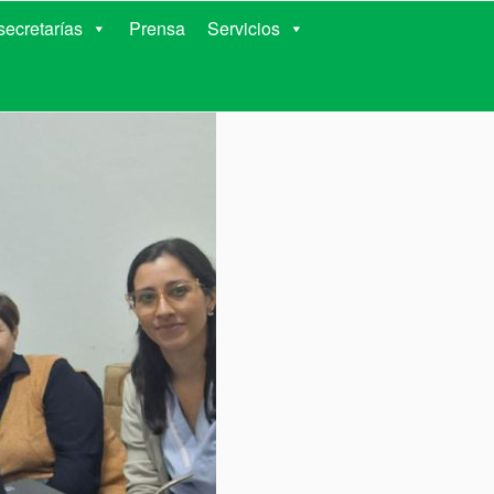
RIENTES
ecretarías
Prensa
Servicios