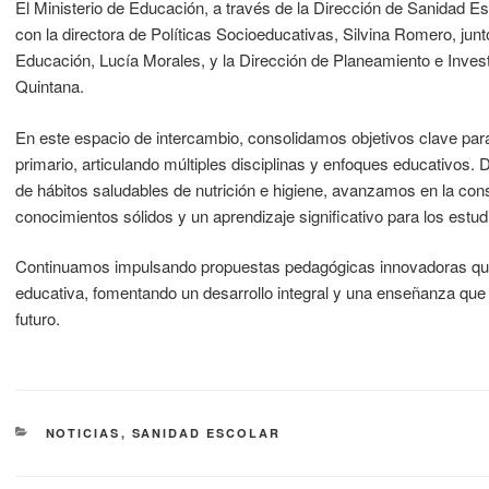
El Ministerio de Educación, a través de la Dirección de Sanidad Esc
con la directora de Políticas Socioeducativas, Silvina Romero, jun
Educación, Lucía Morales, y la Dirección de Planeamiento e Inves
Quintana.
En este espacio de intercambio, consolidamos objetivos clave para f
primario, articulando múltiples disciplinas y enfoques educativos
de hábitos saludables de nutrición e higiene, avanzamos en la cons
conocimientos sólidos y un aprendizaje significativo para los estud
Continuamos impulsando propuestas pedagógicas innovadoras que
educativa, fomentando un desarrollo integral y una enseñanza que 
futuro.
NOTICIAS
,
SANIDAD ESCOLAR