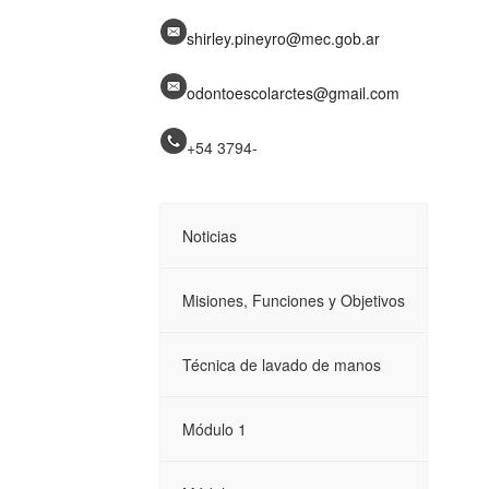
shirley.pineyro@mec.gob.ar
odontoescolarctes@gmail.com
+54 3794-
Noticias
Misiones, Funciones y Objetivos
Técnica de lavado de manos
Módulo 1