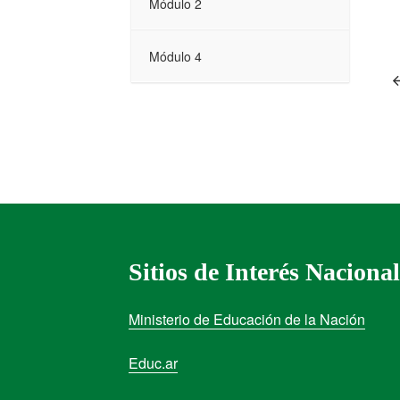
Módulo 2
Módulo 4
Sitios de Interés Nacional
Ministerio de Educación de la Nación
Educ.ar