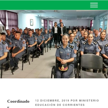
MINISTERIO DE EDUCACIÓN
DE CORRIENTES
12 DICIEMBRE, 2019
POR
MINISTERIO
Coordinado
EDUCACIÓN DE CORRIENTES
r