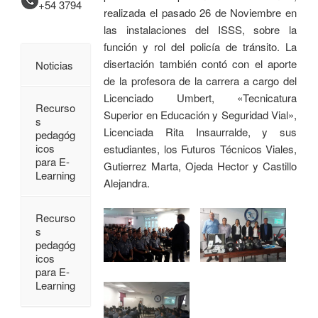
+54 3794
realizada el pasado 26 de Noviembre en
las instalaciones del ISSS, sobre la
función y rol del policía de tránsito. La
disertación también contó con el aporte
Noticias
de la profesora de la carrera a cargo del
Licenciado Umbert, «Tecnicatura
Recurso
Superior en Educación y Seguridad Vial»,
s
Licenciada Rita Insaurralde, y sus
pedagóg
icos
estudiantes, los Futuros Técnicos Viales,
para E-
Gutierrez Marta, Ojeda Hector y Castillo
Learning
Alejandra.
Recurso
s
pedagóg
icos
para E-
Learning