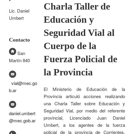
Charla Taller de
Lic. Daniel
Educación y
Umbert
Seguridad Vial al
Contacto
Cuerpo de la
San
Fuerza Policial de
Martín 840
la Provincia
vial@mec.go
El Ministerio de Educación de la
b.ar
Provincia articuló acciones realizando
una Charla Taller sobre Educación y
Seguridad Vial, por medio del referente
daniel.umbert
provincial, Licenciado Juan Daniel
@mec.gob.ar
Umbert, a los agentes de la fuerza
policial de la provincia de Corrientes,