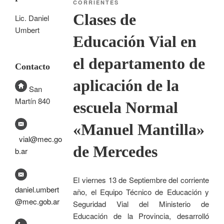
CORRIENTES
Clases de
Lic. Daniel
Umbert
Educación Vial en
el departamento de
Contacto
aplicación de la
San
Martín 840
escuela Normal
«Manuel Mantilla»
vial@mec.go
de Mercedes
b.ar
El viernes 13 de Septiembre del corriente
daniel.umbert
año, el Equipo Técnico de Educación y
@mec.gob.ar
Seguridad Vial del Ministerio de
Educación de la Provincia, desarrolló