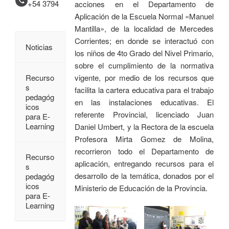
+54 3794
acciones en el Departamento de
Aplicación de la Escuela Normal «Manuel
Mantilla», de la localidad de Mercedes
Corrientes; en donde se interactuó con
Noticias
los niños de 4to Grado del Nivel Primario,
sobre el cumplimiento de la normativa
Recurso
vigente, por medio de los recursos que
s
facilita la cartera educativa para el trabajo
pedagóg
en las instalaciones educativas. El
icos
referente Provincial, licenciado Juan
para E-
Learning
Daniel Umbert, y la Rectora de la escuela
Profesora Mirta Gomez de Molina,
recorrieron todo el Departamento de
Recurso
aplicación, entregando recursos para el
s
desarrollo de la temática, donados por el
pedagóg
icos
Ministerio de Educación de la Provincia.
para E-
Learning