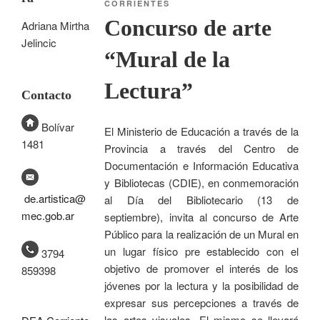
CORRIENTES
Concurso de arte
Adriana Mirtha
Jelincic
“Mural de la
Lectura”
Contacto
Bolívar
El Ministerio de Educación a través de la
1481
Provincia a través del Centro de
Documentación e Información Educativa
y Bibliotecas (CDIE), en conmemoración
de.artistica@
al Día del Bibliotecario (13 de
mec.gob.ar
septiembre), invita al concurso de Arte
Público para la realización de un Mural en
un lugar físico pre establecido con el
3794
objetivo de promover el interés de los
859398
jóvenes por la lectura y la posibilidad de
expresar sus percepciones a través de
las artes visuales. El mismo se llevará