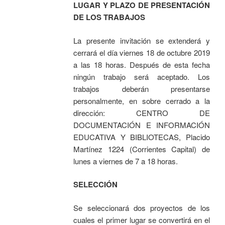
LUGAR Y PLAZO DE PRESENTACIÓN
DE LOS TRABAJOS
La presente invitación se extenderá y
cerrará el día viernes 18 de octubre 2019
a las 18 horas. Después de esta fecha
ningún trabajo será aceptado. Los
trabajos deberán presentarse
personalmente, en sobre cerrado a la
dirección: CENTRO DE
DOCUMENTACIÓN E INFORMACIÓN
EDUCATIVA Y BIBLIOTECAS, Placido
Martínez 1224 (Corrientes Capital) de
lunes a viernes de 7 a 18 horas.
SELECCIÓN
Se seleccionará dos proyectos de los
cuales el primer lugar se convertirá en el