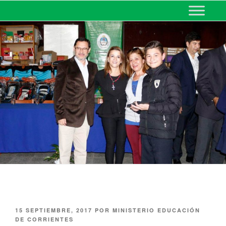
MINISTERIO DE EDUCACIÓN
DE CORRIENTES
15 SEPTIEMBRE, 2017
POR
MINISTERIO EDUCACIÓN
DE CORRIENTES