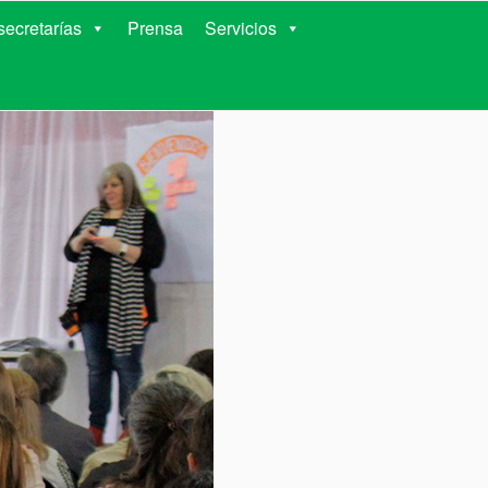
RIENTES
ecretarías
Prensa
Servicios