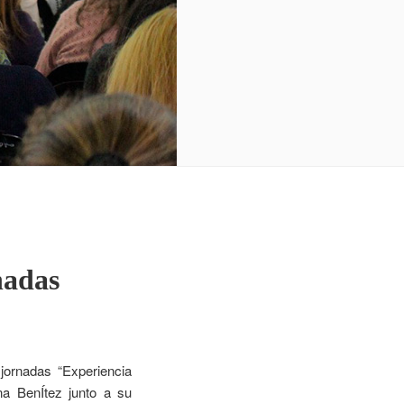
nadas
jornadas “Experiencia
na BenÍtez junto a su