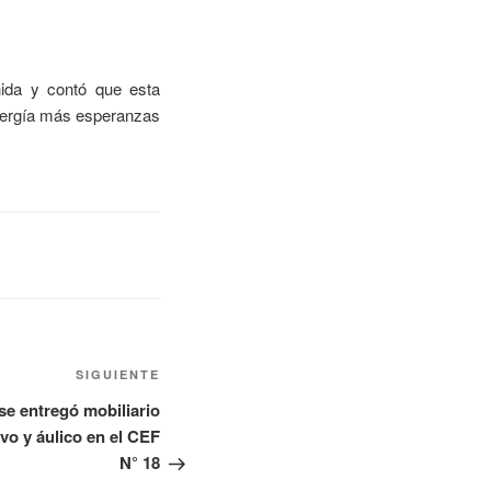
nida y contó que esta
energía más esperanzas
SIGUIENTE
se entregó mobiliario
vo y áulico en el CEF
N° 18