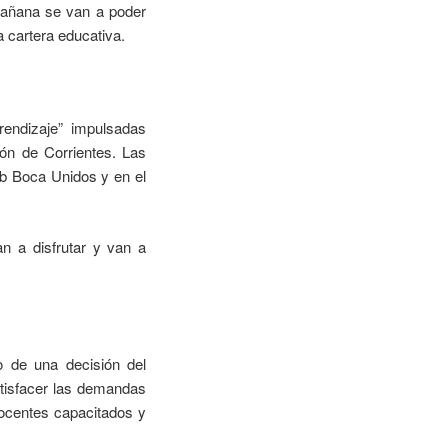
mañana se van a poder
a cartera educativa.
rendizaje” impulsadas
ión de Corrientes. Las
b Boca Unidos y en el
an a disfrutar y van a
o de una decisión del
tisfacer las demandas
docentes capacitados y