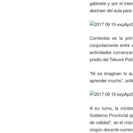
gabinete y por el in
abstraer del aula para 
Corrientes es la pri
conjuntamente entre e
actividades comenzar
predio del Tekové Potí
“Ni se imaginan lo qu
aprender mucho”, antic
A su turno, la minis
Gobierno Provincial 
de calidad”, en el mi
ningún docente corren