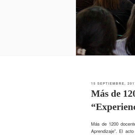
15 SEPTIEMBRE, 201
Más de 120
“Experien
Más de 1200 docentes
Aprendizaje”. El act