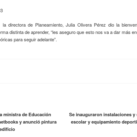
 la directora de Planeamiento, Julia Olivera Pérez dio la bienve
orma distinta de aprender, “les aseguro que esto nos va a dar más 
óricas para seguir adelante”.
 la ministra de Educación
Se inauguraron instalaciones y 
netbooks y anunció pintura
escolar y equipamiento deporti
edificio