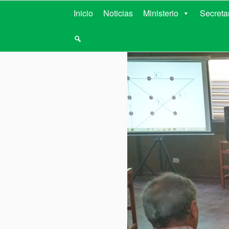
MINISTERIO D
Inicio
Noticias
Ministerio
Secreta