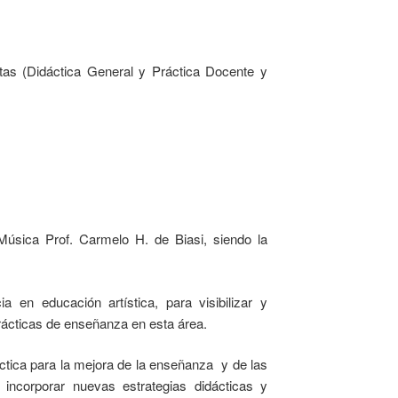
stas (Didáctica General y Práctica Docente y
 Música Prof. Carmelo H. de Biasi, siendo la
a en educación artística, para visibilizar y
prácticas de enseñanza en esta área.
áctica para la mejora de la enseñanza y de las
 incorporar nuevas estrategias didácticas y