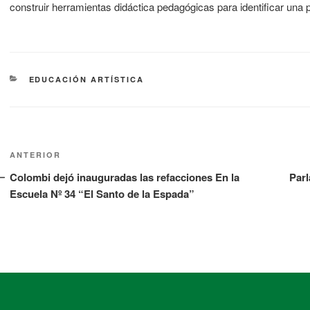
construir herramientas didáctica pedagógicas para identificar una pr
EDUCACIÓN ARTÍSTICA
ANTERIOR
Colombi dejó inauguradas las refacciones En la
Parl
Escuela Nº 34 “El Santo de la Espada”