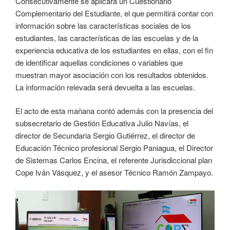
Consecutivamente se aplicará un Cuestionario
Complementario del Estudiante, el que permitirá contar con
información sobre las características sociales de los
estudiantes, las características de las escuelas y de la
experiencia educativa de los estudiantes en ellas, con el fin
de identificar aquellas condiciones o variables que
muestran mayor asociación con los resultados obtenidos.
La información relevada será devuelta a las escuelas.
El acto de esta mañana contó además con la presencia del
subsecretario de Gestión Educativa Julio Navías, el
director de Secundaria Sergio Gutiérrez, el director de
Educación Técnico profesional Sergio Paniagua, el Director
de Sistemas Carlos Encina, el referente Jurisdiccional plan
Cope Iván Vásquez, y el asesor Técnico Ramón Zampayo.