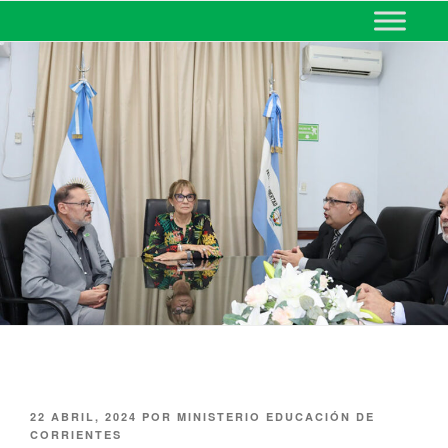
MINISTERIO DE EDUCACIÓN
DE CORRIENTES
22 ABRIL, 2024
POR
MINISTERIO EDUCACIÓN DE
CORRIENTES