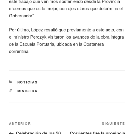
este trabajo que venimos sosteniendo desde la Provincia
creemos que es lo mejor, con ejes claros que determina el
Gobernador”.
Por último, López resaltó que previamente a este acto, con
el ministro Perczyk visitaron los avances de la obra integra
de la Escuela Portuaria, ubicada en la Costanera
correntina.
NOTICIAS
MINISTRA
ANTERIOR
SIGUIENTE
Celebración de los 50
Corrientes fue la provincia