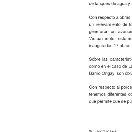
de tanques de agua y 
Con respecto a obras e
un relevamiento de t
generaron un avance
“Actualmente, estam
inauguradas 17 obras a
Sobre las característ
como en el caso de La
Barrio Ongay, son obr
Con respecto al porce
tenemos diferentes obr
que permite que se pue
NOTICIAS