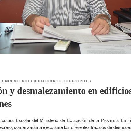
OR
MINISTERIO EDUCACIÓN DE CORRIENTES
ón y desmalezamiento en edificios
unes
structura Escolar del Ministerio de Educación de la Provincia Emil
febrero, comenzarán a ejecutarse los diferentes trabajos de desmale