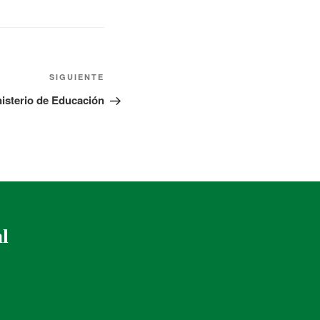
SIGUIENTE
nisterio de Educación
al