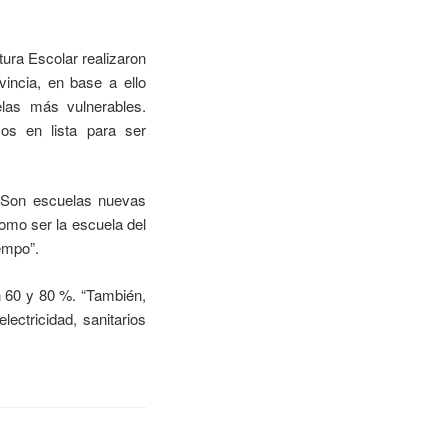
tura Escolar realizaron
incia, en base a ello
las más vulnerables.
os en lista para ser
: “Son escuelas nuevas
omo ser la escuela del
empo”.
n 60 y 80 %. “También,
lectricidad, sanitarios