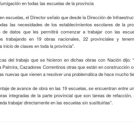
fumigación en todas las escuelas de la provincia
n escuelas, el Director señalo que desde la Dirección de Infraestruc
odas las necesidades de los establecimientos escolares de la prov
 de datos que les permitirá comenzar a trabajar con las escue
os trabajando en 19 obras nacionales, 22 provinciales y tenem
 inicio de clases en toda la provincia”.
icas del trabajo que se hicieron en dichas obras con Nación dijo
 Palmira, Cazadores Correntinos otras que están en construcción c
as nuevas que vienen a resolver una problemática de hace mucho ti
ntaje de avance de obra en las 19 escuelas, se encuentran entre u
as integradas de la parte provincial que son tareas de refacción, e
da trabajar directamente en las escuelas sin sustituirlas”.