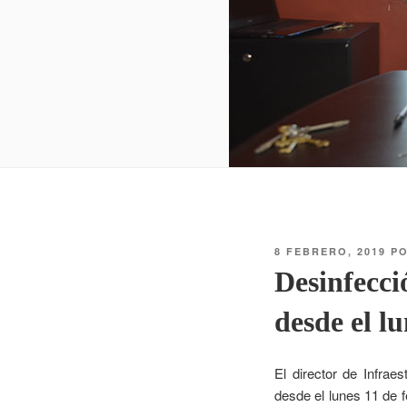
8 FEBRERO, 2019
P
Desinfecci
desde el l
El director de Infrae
desde el lunes 11 de 