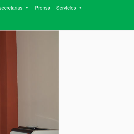
RIENTES
ecretarías
Prensa
Servicios