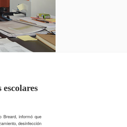
 escolares
io Breard, informó que
zamiento, desinfección