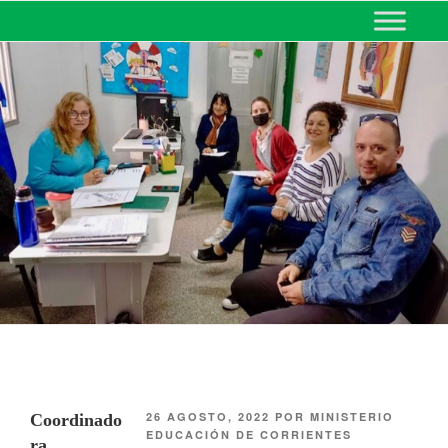
MINISTERIO DE EDUCACIÓN
DE CORRIENTES
26 AGOSTO, 2022
POR
MINISTERIO
Coordinado
EDUCACIÓN DE CORRIENTES
ra