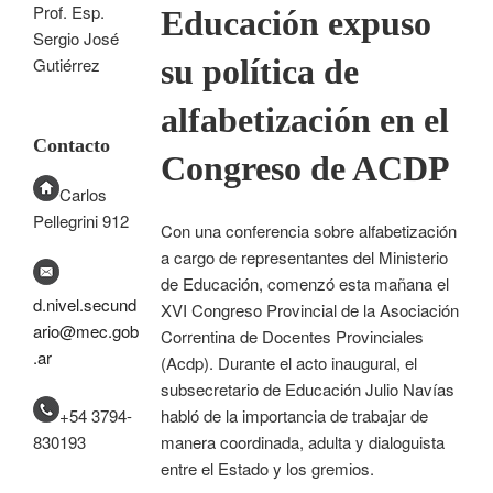
Prof. Esp.
Educación expuso
Sergio José
su política de
Gutiérrez
alfabetización en el
Contacto
Congreso de ACDP
Carlos
Pellegrini 912
Con una conferencia sobre alfabetización
a cargo de representantes del Ministerio
de Educación, comenzó esta mañana el
d.nivel.secund
XVI Congreso Provincial de la Asociación
ario@mec.gob
Correntina de Docentes Provinciales
.ar
(Acdp). Durante el acto inaugural, el
subsecretario de Educación Julio Navías
+54 3794-
habló de la importancia de trabajar de
830193
manera coordinada, adulta y dialoguista
entre el Estado y los gremios.