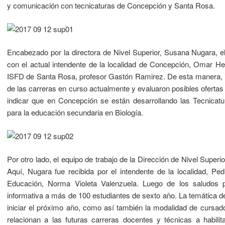
y comunicación con tecnicaturas de Concepción y Santa Rosa.
Encabezado por la directora de Nivel Superior, Susana Nugara, e
con el actual intendente de la localidad de Concepción, Omar He
ISFD de Santa Rosa, profesor Gastón Ramirez. De esta manera, in
de las carreras en curso actualmente y evaluaron posibles oferta
indicar que en Concepción se están desarrollando las Tecnicatu
para la educación secundaria en Biología.
Por otro lado, el equipo de trabajo de la Dirección de Nivel Super
Aquí, Nugara fue recibida por el intendente de la localidad, Pe
Educación, Norma Violeta Valenzuela. Luego de los saludos pr
informativa a más de 100 estudiantes de sexto año. La temática de 
iniciar el próximo año, como así también la modalidad de cursa
relacionan a las futuras carreras docentes y técnicas a habilit