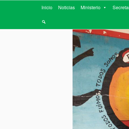
MINISTERIO D
Inicio
Noticias
Ministerio
Secreta