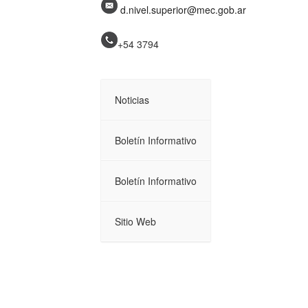
d.nivel.superior@mec.gob.ar
+54 3794
Noticias
Boletín Informativo
Boletín Informativo
Sitio Web