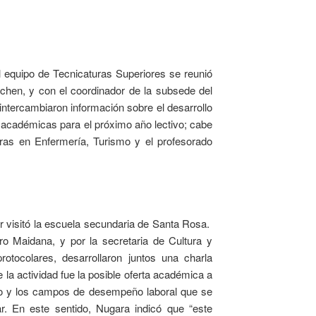
l equipo de Tecnicaturas Superiores se reunió
chen, y con el coordinador de la subsede del
tercambiaron información sobre el desarrollo
s académicas para el próximo año lectivo; cabe
ras en Enfermería, Turismo y el profesorado
ior visitó la escuela secundaria de Santa Rosa.
dro Maidana, y por la secretaria de Cultura y
otocolares, desarrollaron juntos una charla
la actividad fue la posible oferta académica a
do y los campos de desempeño laboral que se
ar. En este sentido, Nugara indicó que “este