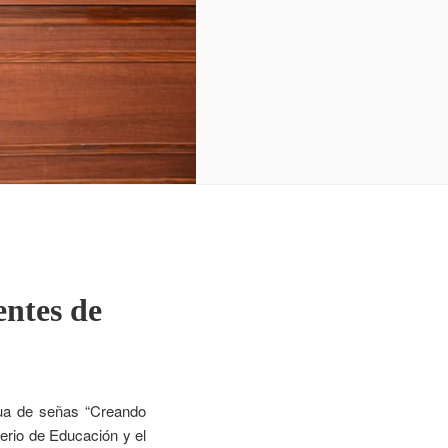
entes de
ua de señas “Creando
terio de Educación y el