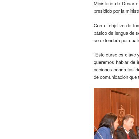
Ministerio de Desarro
presidido por la minis
Con el objetivo de fo
básico de lengua de s
se extenderá por cuat
“Este curso es clave y
queremos hablar de i
acciones concretas de
de comunicación que t