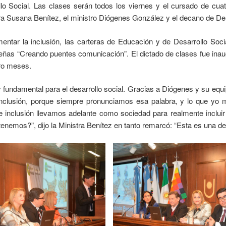
llo Social. Las clases serán todos los viernes y el cursado de cua
tra Susana Benítez, el ministro Diógenes González y el decano de De
mentar la inclusión, las carteras de Educación y de Desarrollo Soci
eñas “Creando puentes comunicación”. El dictado de clases fue in
ro meses.
 fundamental para el desarrollo social. Gracias a Diógenes y su equ
nclusión, porque siempre pronunciamos esa palabra, y lo que yo
 inclusión llevamos adelante como sociedad para realmente incluir 
enemos?”, dijo la Ministra Benítez en tanto remarcó: “Esta es una d