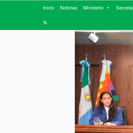
MINISTERIO D
Inicio
Noticias
Ministerio
Secreta