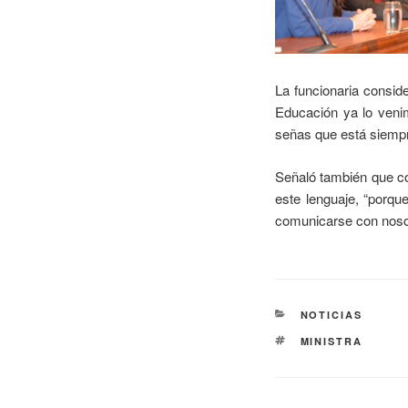
La funcionaria consid
Educación ya lo veni
señas que está siempr
Señaló también que co
este lenguaje, “porq
comunicarse con nosotr
NOTICIAS
MINISTRA