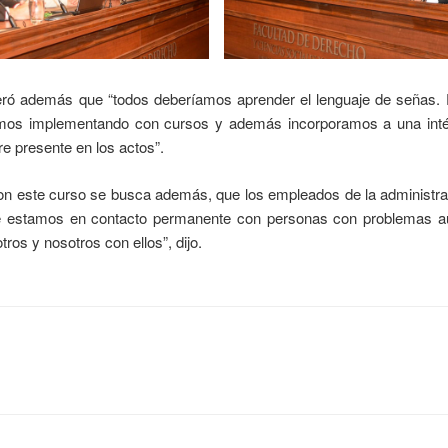
eró además que “todos deberíamos aprender el lenguaje de señas. 
mos implementando con cursos y además incorporamos a una intér
e presente en los actos”.
n este curso se busca además, que los empleados de la administra
ue estamos en contacto permanente con personas con problemas au
os y nosotros con ellos”, dijo.