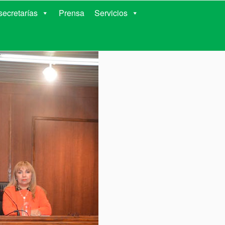
RIENTES
ecretarías
Prensa
Servicios