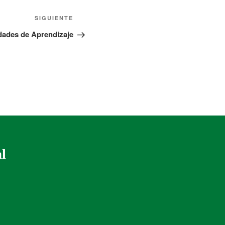
SIGUIENTE
ades de Aprendizaje
al