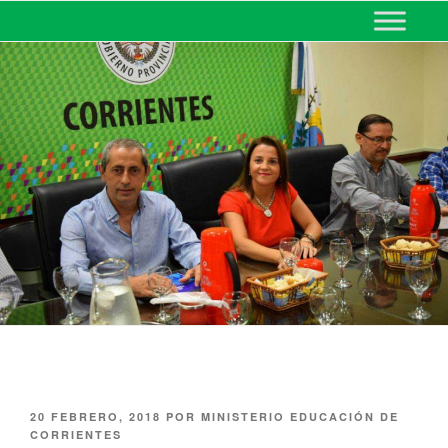
MINISTERIO DE EDUCACIÓN
DE CORRIENTES
20 FEBRERO, 2018
POR
MINISTERIO EDUCACIÓN DE
CORRIENTES