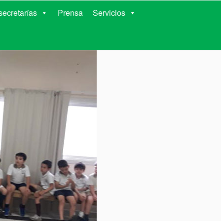
RIENTES
ecretarías
Prensa
Servicios