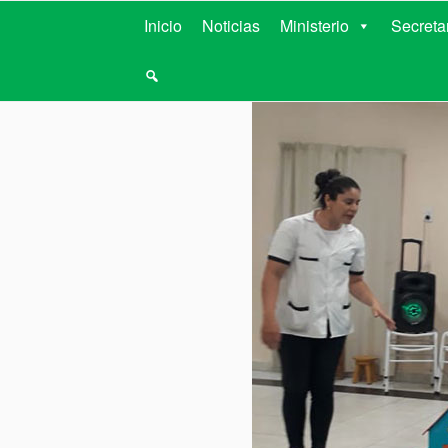
MINISTERIO D
Inicio
Noticias
Ministerio
Secreta