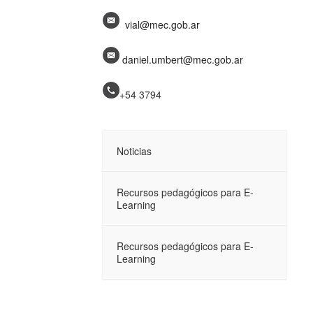
vial@mec.gob.ar
daniel.umbert@mec.gob.ar
+54 3794
Noticias
Recursos pedagógicos para E-
Learning
Recursos pedagógicos para E-
Learning