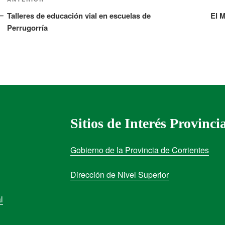
Talleres de educación vial en escuelas de
El M
Perrugorría
Sitios de Interés Provinci
Gobierno de la Provincia de Corrientes
Dirección de Nivel Superior
l