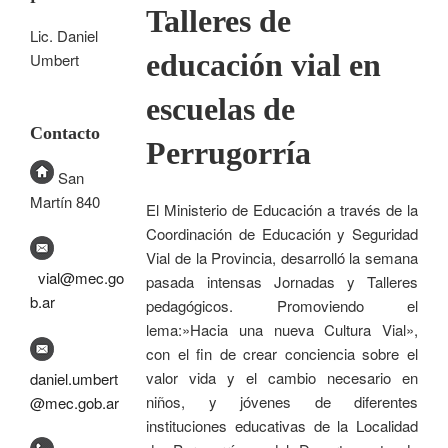
Talleres de
Lic. Daniel
educación vial en
Umbert
escuelas de
Contacto
Perrugorría
San
Martín 840
El Ministerio de Educación a través de la
Coordinación de Educación y Seguridad
Vial de la Provincia, desarrolló la semana
vial@mec.go
pasada intensas Jornadas y Talleres
b.ar
pedagógicos. Promoviendo el
lema:»Hacia una nueva Cultura Vial»,
con el fin de crear conciencia sobre el
valor vida y el cambio necesario en
daniel.umbert
niños, y jóvenes de diferentes
@mec.gob.ar
instituciones educativas de la Localidad