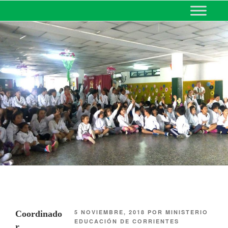
MINISTERIO DE EDUCACIÓN
DE CORRIENTES
5 NOVIEMBRE, 2018
POR
MINISTERIO
Coordinado
EDUCACIÓN DE CORRIENTES
r