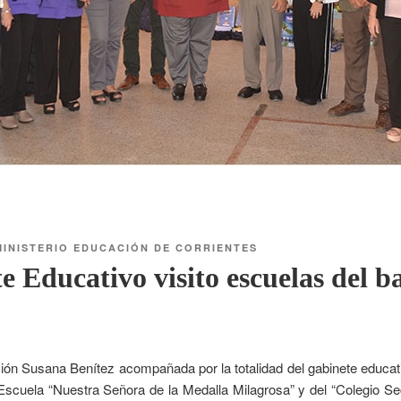
MINISTERIO EDUCACIÓN DE CORRIENTES
e Educativo visito escuelas del b
ión Susana Benítez acompañada por la totalidad del gabinete educat
Escuela “Nuestra Señora de la Medalla Milagrosa” y del “Colegio S