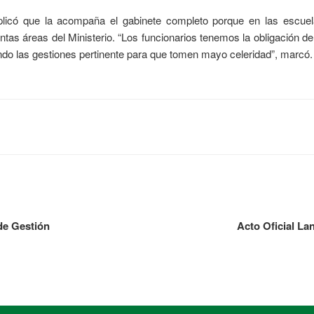
explicó que la acompaña el gabinete completo porque en las escue
tintas áreas del Ministerio. “Los funcionarios tenemos la obligación
ando las gestiones pertinente para que tomen mayo celeridad”, marcó.
de Gestión
Acto Oficial La