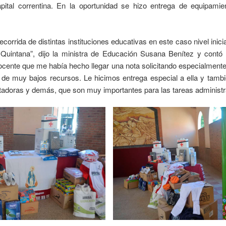
pital correntina. En la oportunidad se hizo entrega de equipamie
corrida de distintas instituciones educativas en este caso nivel inicia
 Quintana”, dijo la ministra de Educación Susana Benítez y contó
cente que me había hecho llegar una nota solicitando especialmente 
de muy bajos recursos. Le hicimos entrega especial a ella y tamb
tadoras y demás, que son muy importantes para las tareas administra