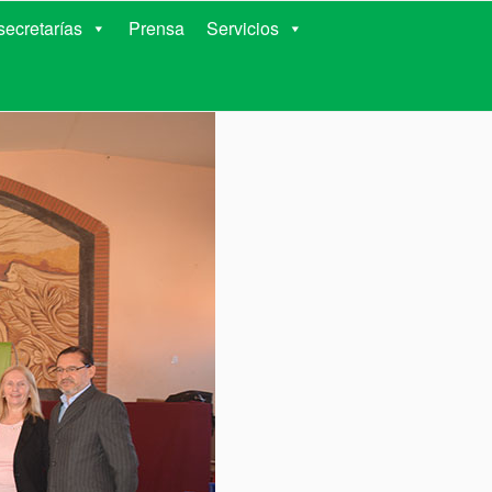
RIENTES
ecretarías
Prensa
Servicios