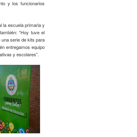
nto y los funcionarios
l la escuela primaria y
 también: “Hoy tuve el
una serie de kits para
ién entregamos equipo
tivas y escolares”.