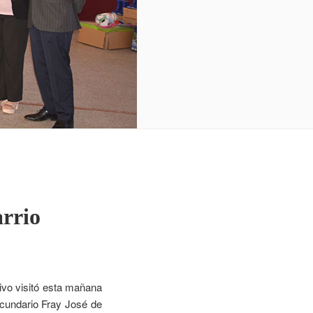
arrio
ivo visitó esta mañana
ecundario Fray José de