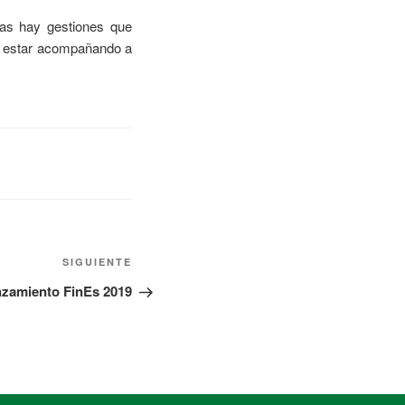
las hay gestiones que
 de estar acompañando a
SIGUIENTE
nzamiento FinEs 2019