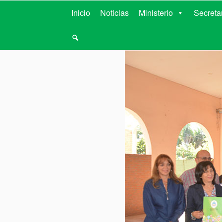
MINISTERIO D
Inicio
Noticias
Ministerio
Secreta