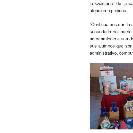
la Quintana” de la ca
atendieron pedidos.
“Continuamos con la re
secundaria del barrio
acercamiento a una do
sus alumnos que son 
administrativo, compu