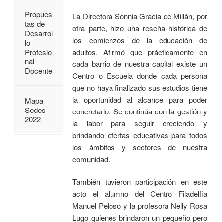
Propues
La Directora Sonnia Gracia de Millán, por
tas de
otra parte, hizo una reseña histórica de
Desarrol
los comienzos de la educación de
lo
adultos. Afirmó que prácticamente en
Profesio
nal
cada barrio de nuestra capital existe un
Docente
Centro o Escuela donde cada persona
que no haya finalizado sus estudios tiene
la oportunidad al alcance para poder
Mapa
Sedes
concretarlo. Se continúa con la gestión y
2022
la labor para seguir creciendo y
brindando ofertas educativas para todos
los ámbitos y sectores de nuestra
comunidad.
También tuvieron participación en este
acto el alumno del Centro Filadelfia
Manuel Peloso y la profesora Nelly Rosa
Lugo quienes brindaron un pequeño pero