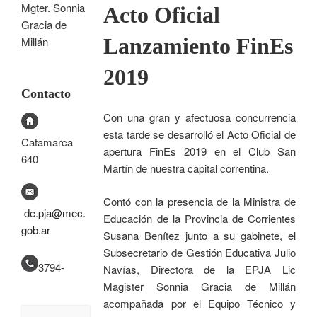
Mgter. Sonnia
Acto Oficial
Gracia de
Lanzamiento FinEs
Millán
2019
Contacto
Con una gran y afectuosa concurrencia
esta tarde se desarrolló el Acto Oficial de
Catamarca
apertura FinEs 2019 en el Club San
640
Martín de nuestra capital correntina.
Contó con la presencia de la Ministra de
de.pja@mec.
Educación de la Provincia de Corrientes
gob.ar
Susana Benítez junto a su gabinete, el
Subsecretario de Gestión Educativa Julio
3794-
Navías, Directora de la EPJA Lic
Magister Sonnia Gracia de Millán
acompañada por el Equipo Técnico y