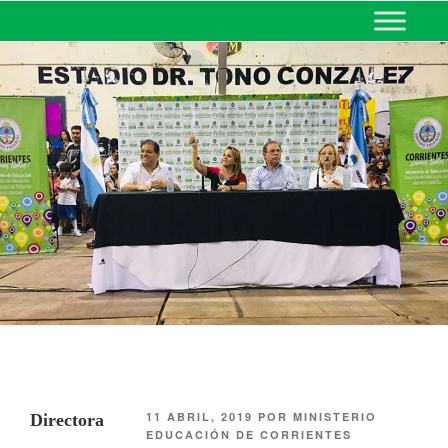
MINISTERIO DE EDUCACIÓN
DE CORRIENTES
11 ABRIL, 2019
POR
MINISTERIO
Directora
EDUCACIÓN DE CORRIENTES