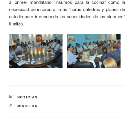
al primer mandatario “insumos para la cocina” como la
necesidad de incorporar más “horas cátedras y planes de
estudio para ir cubriendo las necesidades de los alumnos”
finalizó.
NOTICIAS
MINISTRA