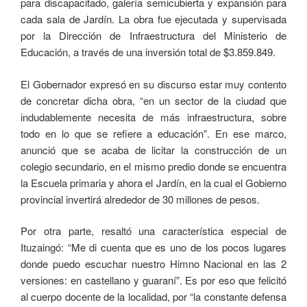
para discapacitado, galería semicubierta y expansión para
cada sala de Jardín. La obra fue ejecutada y supervisada
por la Dirección de Infraestructura del Ministerio de
Educación, a través de una inversión total de $3.859.849.
El Gobernador expresó en su discurso estar muy contento
de concretar dicha obra, “en un sector de la ciudad que
indudablemente necesita de más infraestructura, sobre
todo en lo que se refiere a educación”. En ese marco,
anunció que se acaba de licitar la construcción de un
colegio secundario, en el mismo predio donde se encuentra
la Escuela primaria y ahora el Jardín, en la cual el Gobierno
provincial invertirá alrededor de 30 millones de pesos.
Por otra parte, resaltó una característica especial de
Ituzaingó: “Me di cuenta que es uno de los pocos lugares
donde puedo escuchar nuestro Himno Nacional en las 2
versiones: en castellano y guaraní”. Es por eso que felicitó
al cuerpo docente de la localidad, por “la constante defensa