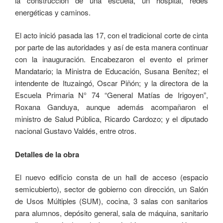
la construcción de una escuela, un hospital, redes
energéticas y caminos.
El acto inició pasada las 17, con el tradicional corte de cinta
por parte de las autoridades y así de esta manera continuar
con la inauguración. Encabezaron el evento el primer
Mandatario; la Ministra de Educación, Susana Benítez; el
intendente de Ituzaingó, Oscar Piñón; y la directora de la
Escuela Primaria N° 74 “General Matías de Irigoyen”,
Roxana Ganduya, aunque además acompañaron el
ministro de Salud Pública, Ricardo Cardozo; y el diputado
nacional Gustavo Valdés, entre otros.
Detalles de la obra
El nuevo edificio consta de un hall de acceso (espacio
semicubierto), sector de gobierno con dirección, un Salón
de Usos Múltiples (SUM), cocina, 3 salas con sanitarios
para alumnos, depósito general, sala de máquina, sanitario