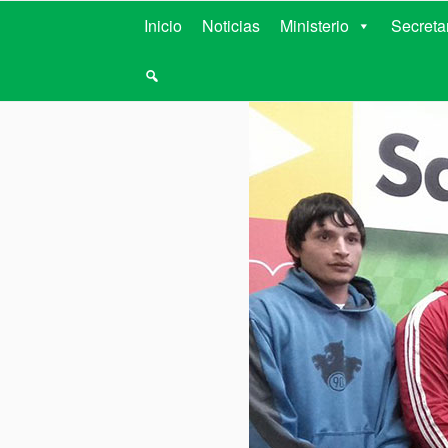
MINISTERIO D
Inicio
Noticias
Ministerio
Secreta