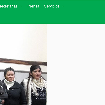
RIENTES
ecretarías
Prensa
Servicios