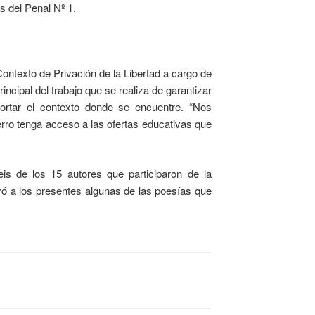
os del Penal Nº 1.
ontexto de Privación de la Libertad a cargo de
rincipal del trabajo que se realiza de garantizar
ortar el contexto donde se encuentre. “Nos
rro tenga acceso a las ofertas educativas que
s de los 15 autores que participaron de la
eyó a los presentes algunas de las poesías que
D