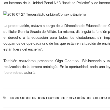
las internas de la Unidad Penal Nº 3 “Instituto Pelletier” y de intern
La presentación, estuvo a cargo de la Dirección de Educación en C
su titular Sonnia Gracia de Millán. La misma, distinguió la función p
el derecho a la educación para todos los ciudadanos, sin imp
ocupamos de que cada uno de los que están en situación de encie
están fuera del encierro”.
También estuvieron presentes Olga Ocampo Bibliotecaria y sei
realización de la tercera antología. En la oportunidad, cada uno l
fueron de su autoría.
EDUCACIÓN EN CONTEXTOS DE PRIVACIÓN DE LIBERTA