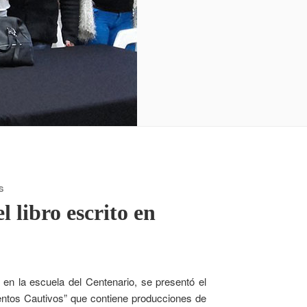
S
l libro escrito en
” en la escuela del Centenario, se presentó el
ientos Cautivos” que contiene producciones de