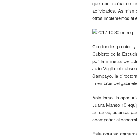
que con cerca de un
actividades. Asimismo
otros implementos al 
Con fondos propios y 
Cubierto de la Escuel
por la ministra de Ed
Julio Veglia, el subse
Sampayo, la directora
miembros del gabinete 
Asimismo, la oportuni
Juana Manso 10 equipo
armarios, estantes par
acompañar el desarroll
Esta obra se enmarca