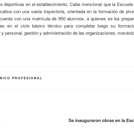
es deportivas en el establecimiento. Cabe mencionar que la Escue
ucativa con una vasta trayectoria, orientada en la formación de jóve
cuenta con una matrícula de 950 alumnos, a quienes se los prepar
es en el ciclo básico técnico para completar luego su formac
l y personal, gestión y administración de las organizaciones, mecánic
NICO PROFESIONAL
t
Se inauguraron obras en la Esc