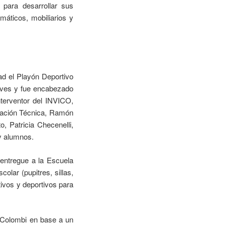
para desarrollar sus
máticos, mobiliarios y
ad el Playón Deportivo
ueves y fue encabezado
nterventor del INVICO,
ducación Técnica, Ramón
, Patricia Checenelli,
 y alumnos.
 entregue a la Escuela
lar (pupitres, sillas,
tivos y deportivos para
 Colombi en base a un