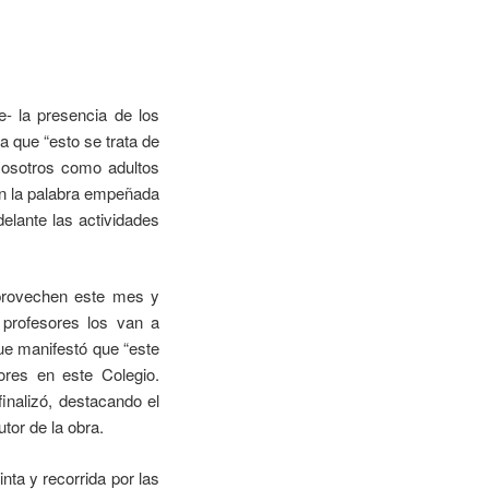
e- la presencia de los
a que “esto se trata de
“Nosotros como adultos
on la palabra empeñada
elante las actividades
“aprovechen este mes y
 profesores los van a
que manifestó que “este
res en este Colegio.
inalizó, destacando el
tor de la obra.
nta y recorrida por las