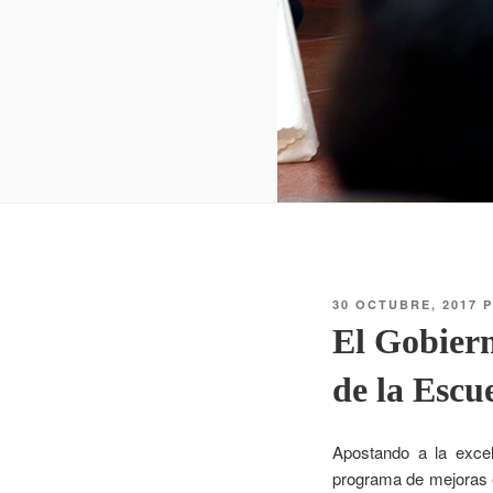
30 OCTUBRE, 2017
P
El Gobiern
de la Esc
Apostando a la excel
programa de mejoras e