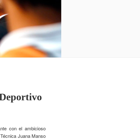
 Deportivo
ante con el ambicioso
la Técnica Juana Manso