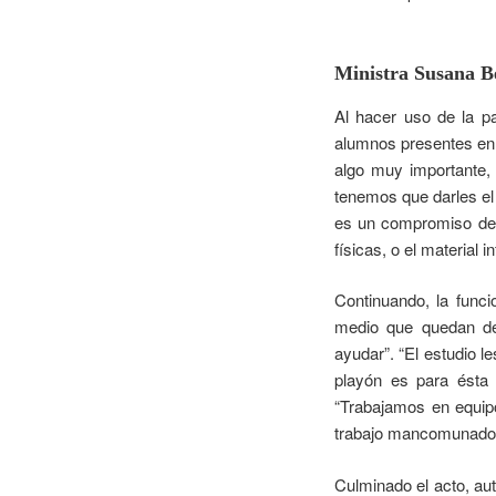
Ministra Susana B
Al hacer uso de la pa
alumnos presentes en e
algo muy importante, 
tenemos que darles el
es un compromiso de n
físicas, o el material 
Continuando, la funci
medio que quedan de 
ayudar”. “El estudio l
playón es para ésta
“Trabajamos en equipo
trabajo mancomunado de
Culminado el acto, aut