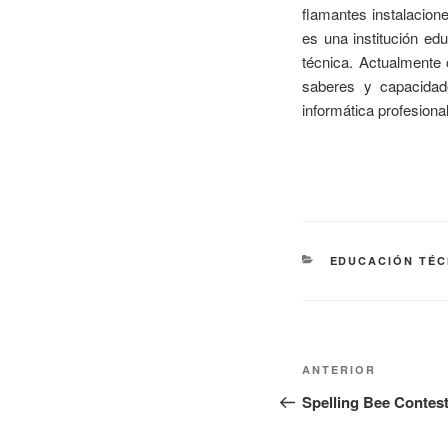
flamantes instalacion
es una institución ed
técnica. Actualmente 
saberes y capacidad
informática profesiona
EDUCACIÓN TÉC
ANTERIOR
Spelling Bee Contes