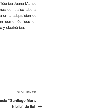
la Técnica Juana Manso
nes con salida laboral
a en la adquisición de
ión como técnicos en
a y electrónica.
SIGUIENTE
uela “Santiago María
Niella” de Itati