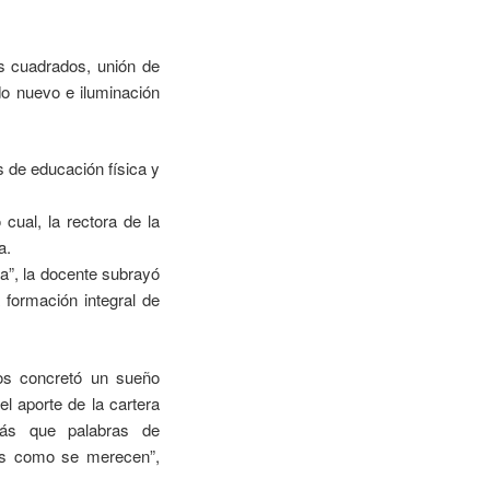
s cuadrados, unión de
do nuevo e iluminación
 de educación física y
 cual, la rectora de la
a.
va”, la docente subrayó
 formación integral de
nos concretó un sueño
l aporte de la cartera
ás que palabras de
as como se merecen”,