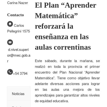
Carina Nazer
El Plan “Aprender
Matemática”
Contacto
reforzará la
Carlos
Pellegrini 1575
enseñanza en las
aulas correntinas
d.nivel.superi
or@mec.gob.a
Este sábado, durante la mañana, se
r
realizó en toda la provincia el primer
encuentro del Plan Nacional “Aprender
+54 3794
Matemática”. Tiene como objetivo llevar
adelante diversas acciones para lograr
en las aulas una mejora de los
Noticias
aprendizajes para garantizar altos niveles
de equidad educativa.