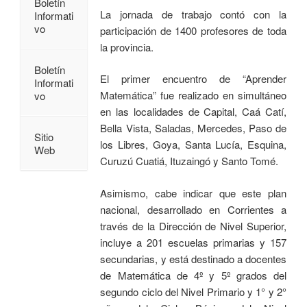
Boletín
La jornada de trabajo contó con la
Informati
vo
participación de 1400 profesores de toda
la provincia.
Boletín
El primer encuentro de “Aprender
Informati
Matemática” fue realizado en simultáneo
vo
en las localidades de Capital, Caá Catí,
Bella Vista, Saladas, Mercedes, Paso de
Sitio
los Libres, Goya, Santa Lucía, Esquina,
Web
Curuzú Cuatiá, Ituzaingó y Santo Tomé.
Asimismo, cabe indicar que este plan
nacional, desarrollado en Corrientes a
través de la Dirección de Nivel Superior,
incluye a 201 escuelas primarias y 157
secundarias, y está destinado a docentes
de Matemática de 4º y 5º grados del
segundo ciclo del Nivel Primario y 1° y 2°