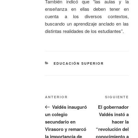
También indicó que “las aulas y la
enseñanza en ellas deben tener en
cuenta a los diversos contextos,
buscando un aprendizaje anclado en las
distintas realidades de los estudiantes”.
EDUCACIÓN SUPERIOR
ANTERIOR
SIGUIENTE
Valdés inauguró
El gobernador
un colegio
Valdés instó a
secundario en
hacer la
Virasoro y remarcó
“revolución del
la importancia de
conocimiento a