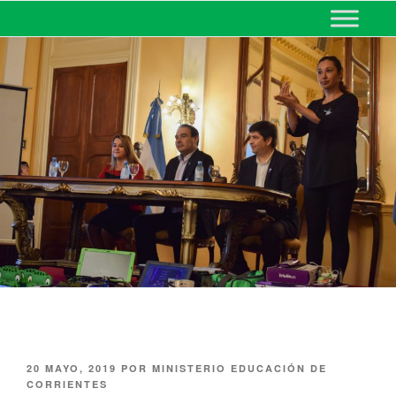
MINISTERIO DE EDUCACIÓN
DE CORRIENTES
20 MAYO, 2019
POR
MINISTERIO EDUCACIÓN DE
CORRIENTES