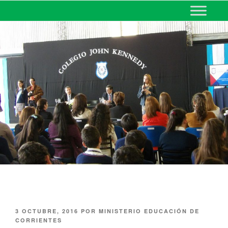
MINISTERIO DE EDUCACIÓN
DE CORRIENTES
3 OCTUBRE, 2016
POR
MINISTERIO EDUCACIÓN DE
CORRIENTES