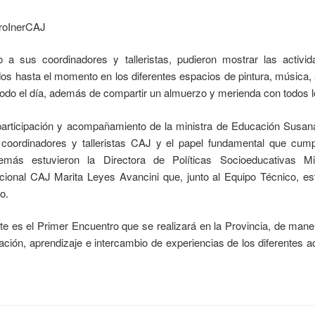
o a sus coordinadores y talleristas, pudieron mostrar las activi
dos hasta el momento en los diferentes espacios de pintura, música, 
todo el día, además de compartir un almuerzo y merienda con todos l
participación y acompañamiento de la ministra de Educación Susan
s coordinadores y talleristas CAJ y el papel fundamental que cump
emás estuvieron la Directora de Políticas Socioeducativas 
cional CAJ Marita Leyes Avancini que, junto al Equipo Técnico, es
o.
e es el Primer Encuentro que se realizará en la Provincia, de man
ción, aprendizaje e intercambio de experiencias de los diferentes a