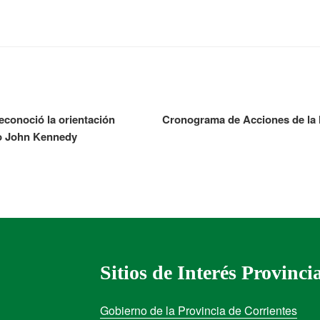
econoció la orientación
Cronograma de Acciones de la
io John Kennedy
Sitios de Interés Provinci
Gobierno de la Provincia de Corrientes