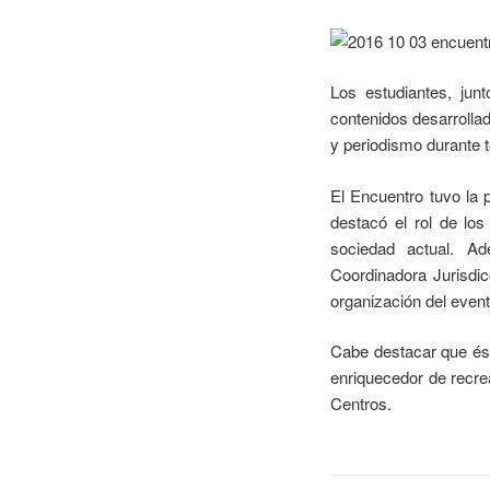
Los estudiantes, junt
contenidos desarrolla
y periodismo durante 
El Encuentro tuvo la 
destacó el rol de lo
sociedad actual. Ad
Coordinadora Jurisdic
organización del event
Cabe destacar que ést
enriquecedor de recrea
Centros.