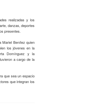
dades realizadas y los
arte, danzas, deportes
os presentes.
a Mariel Benítez quien
len los jóvenes en la
Mirta Domínguez y la
tuvieron a cargo de la
era que sea un espacio
ctores que integran los