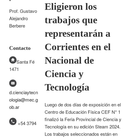
Eligieron los
Prof. Gustavo
trabajos que
Alejandro
Berbere
representarán a
Corrientes en el
Contacto
Nacional de
Santa Fé
1471
Ciencia y
Tecnología
d.cienciaytecn
ologia@mec.g
Luego de dos días de exposición en el
ob.ar
Centro de Educación Física CEF N° 1
finalizó la Feria Provincial de Ciencia y
+54 3794
Tecnología en su edición Steam 2024.
Los trabajos seleccionados están en