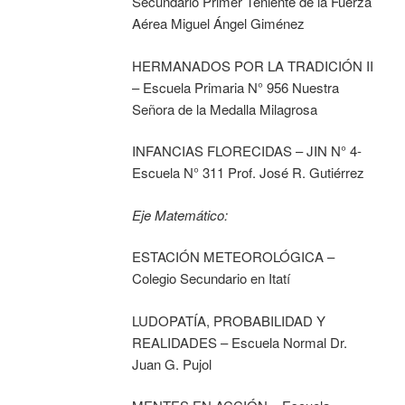
Secundario Primer Teniente de la Fuerza
Aérea Miguel Ángel Giménez
HERMANADOS POR LA TRADICIÓN II
– Escuela Primaria N° 956 Nuestra
Señora de la Medalla Milagrosa
INFANCIAS FLORECIDAS – JIN N° 4-
Escuela N° 311 Prof. José R. Gutiérrez
Eje Matemático:
ESTACIÓN METEOROLÓGICA –
Colegio Secundario en Itatí
LUDOPATÍA, PROBABILIDAD Y
REALIDADES – Escuela Normal Dr.
Juan G. Pujol