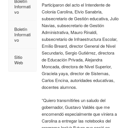
Boletín
Participaron del acto el Intendente de
Informati
Colonia Carolina, Elvio Sanabria,
vo
subsecretario de Gestión educativa, Julio
Navias, subsecretario de Gestión
Boletín
Administrativa, Mauro Rinaldi,
Informati
subsecretario de Infraestructura Escolar,
vo
Emilio Breard, director General de Nivel
Secundario, Sergio Gutiérrez, directora
Sitio
de Educación Privada, Alejandra
Web
Moncada, directora de Nivel Superior,
Graciela yaya, director de Sistemas,
Carlos Encina, autoridades educativas,
docentes alumnos.
“Quiero transmitirles un saludo del
gobernador, Gustavo Valdés que me
encomendó especialmente que viniera a
Carolina a entregar las notebooks del
programa Incluir Futuro que nació en