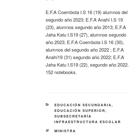
E.F.A Coembota I.S 16 (19) alumnos del
segundo año 2023; E.F.A Anahí I.S 19
(23), alumnos segundo año 2013; E.F.A
Jaha Katu I.S19 (27), alumnos segundo
año 2023; E.F.A Coembota I.S 16 (30),
alumnos del segundo año 2022 ; E.F.A
Anahí19 (31) segundo año 2022; E.F.A
Jaha Katu I.S19 (22), segundo año 2022.
152 notebooks.
EDUCACIÓN SECUNDARIA
,
EDUCACIÓN SUPERIOR
,
SUBSECRETARÍA
INFRAESTRUCTURA ESCOLAR
MINISTRA