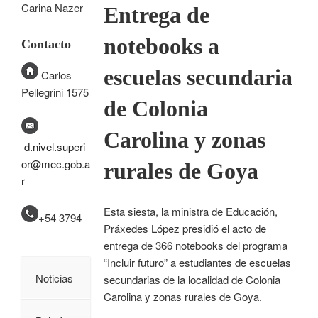
Carina Nazer
Entrega de
notebooks a
Contacto
escuelas secundaria
Carlos
Pellegrini 1575
de Colonia
Carolina y zonas
d.nivel.superi
or@mec.gob.a
rurales de Goya
r
Esta siesta, la ministra de Educación,
+54 3794
Práxedes López presidió el acto de
entrega de 366 notebooks del programa
“Incluir futuro” a estudiantes de escuelas
Noticias
secundarias de la localidad de Colonia
Carolina y zonas rurales de Goya.