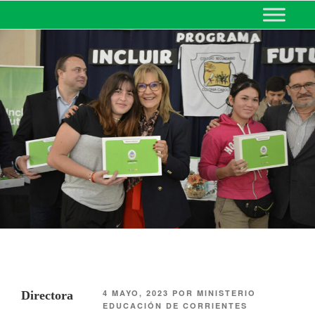
MINISTERIO DE EDUCACIÓN
DE CORRIENTES
4 MAYO, 2023
POR
MINISTERIO
Directora
EDUCACIÓN DE CORRIENTES