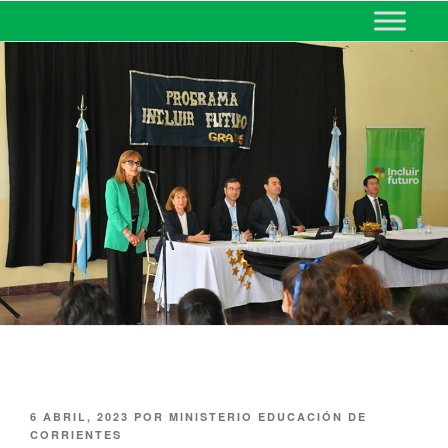
MINISTERIO DE EDUCACIÓN
DE CORRIENTES
6 ABRIL, 2023
POR
MINISTERIO EDUCACIÓN DE
CORRIENTES