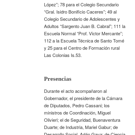
López”; 78 para el Colegio Secundario
“Gral. Isidro Bonificio Caceres”; 49 al
Colegio Secundario de Adolescentes y
Adultos “Sargento Juan B. Cabral”; 111 la
Escuela Normal “Prof. Victor Mercante”;
112 a la Escuela Técnica de Santo Tomé
y 25 para el Centro de Formación rural
Las Colonias Is.53.
Presencias
Durante el acto acompañaron al
Gobernador, el presidente de la Cámara
de Diputados, Pedro Cassani; los
ministros de Coordinación, Miguel
Olivieri; el de Seguridad, Buenaventura
Duarte; de Industria, Mariel Gabur; de
Desarrollo Social, Adán Gaya; de Ciencia