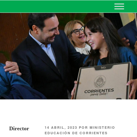
MINISTERIO DE EDUCACIÓN
DE CORRIENTES
14 ABRIL, 2023
POR
MINISTERIO
Director
EDUCACIÓN DE CORRIENTES