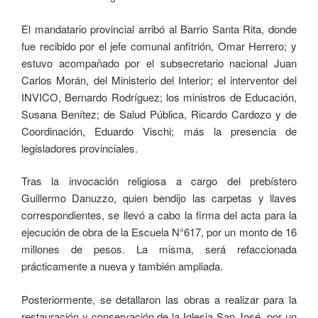
El mandatario provincial arribó al Barrio Santa Rita, donde
fue recibido por el jefe comunal anfitrión, Omar Herrero; y
estuvo acompañado por el subsecretario nacional Juan
Carlos Morán, del Ministerio del Interior; el interventor del
INVICO, Bernardo Rodríguez; los ministros de Educación,
Susana Benítez; de Salud Pública, Ricardo Cardozo y de
Coordinación, Eduardo Vischi; más la presencia de
legisladores provinciales.
Tras la invocación religiosa a cargo del prebístero
Guillermo Danuzzo, quien bendijo las carpetas y llaves
correspondientes, se llevó a cabo la firma del acta para la
ejecución de obra de la Escuela N°617, por un monto de 16
millones de pesos. La misma, será refaccionada
prácticamente a nueva y también ampliada.
Posteriormente, se detallaron las obras a realizar para la
restauración y conservación de la Iglesia San José, por un