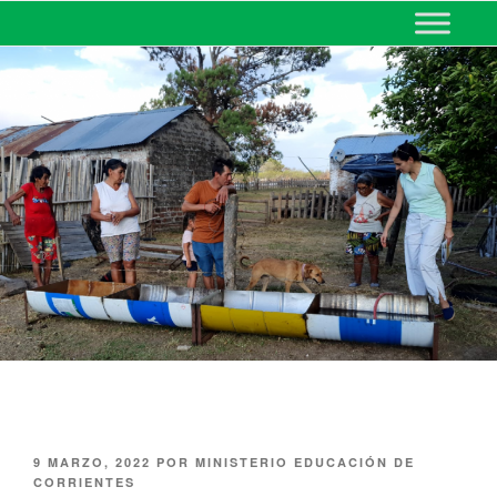
MINISTERIO DE EDUCACIÓN
DE CORRIENTES
9 MARZO, 2022
POR
MINISTERIO EDUCACIÓN DE
CORRIENTES