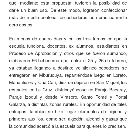
que, mediante esta propuesta, tuvieron la posibilidad de
darle un buen uso. De este modo, lograron confeccionar
más de medio centenar de bebederos con prácticamente
cero costos.
En menos de cuatro días y en los tres turnos en que la
escuela funciona, docentes, ex alumnos, estudiantes en
Proceso de Aprobación y otros que se fueron sumando,
elaboraron 56 bebederos que, entre el 25 y 26 de febrero,
ya estaban llegando a destino: veinticinco bebederos se
entregaron en Mburucuyá, repartiéndose luego en Loreto,
Manantiales y Caá Catí; diez se dejaron en San Miguel; los
restantes en La Cruz, distribuyéndose en Paraje Bacaray,
Paraje Izoqui y desde Virasoro, Santo Tomé y Portal
Galarza, a distintas zonas rurales. En oportunidad de tales
entregas, también se hizo llegar elementos de higiene y
primeros auxilios, como ser: algodón, alcohol y gasas que
la comunidad acercó a la escuela para quienes lo precisen.