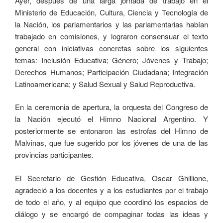
Ayer, después de una larga jornada de trabajo en el
Ministerio de Educación, Cultura, Ciencia y Tecnología de
la Nación, los parlamentarios y las parlamentarias habían
trabajado en comisiones, y lograron consensuar el texto
general con iniciativas concretas sobre los siguientes
temas: Inclusión Educativa; Género; Jóvenes y Trabajo;
Derechos Humanos; Participación Ciudadana; Integración
Latinoamericana; y Salud Sexual y Salud Reproductiva.
En la ceremonia de apertura, la orquesta del Congreso de
la Nación ejecutó el Himno Nacional Argentino. Y
posteriormente se entonaron las estrofas del Himno de
Malvinas, que fue sugerido por los jóvenes de una de las
provincias participantes.
El Secretario de Gestión Educativa, Oscar Ghillione,
agradeció a los docentes y a los estudiantes por el trabajo
de todo el año, y al equipo que coordinó los espacios de
diálogo y se encargó de compaginar todas las ideas y