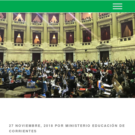
MINISTERIO DE EDUCACIÓN
DE CORRIENTES
27 NOVIEMBRE, 2018
POR
MINISTERIO EDUCACIÓN DE
CORRIENTES