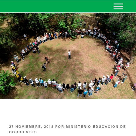
MINISTERIO DE EDUCACIÓN
DE CORRIENTES
27 NOVIEMBRE, 2018
POR
MINISTERIO EDUCACIÓN DE
CORRIENTES