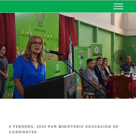
MINISTERIO DE EDUCACIÓN
DE CORRIENTES
8 FEBRERO, 2023
POR
MINISTERIO EDUCACIÓN DE
CORRIENTES