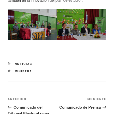
también en la innovación del plan de estudio”.
NOTICIAS
MINISTRA
ANTERIOR
SIGUIENTE
Comunicado del
Comunicado de Prensa
Tribunal Electoral rama