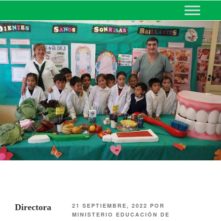
MINISTERIO DE EDUCACIÓN
DE CORRIENTES
21 SEPTIEMBRE, 2022
POR
Directora
MINISTERIO EDUCACIÓN DE