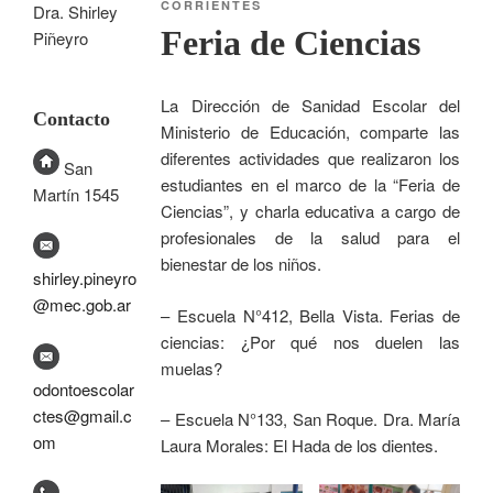
CORRIENTES
Dra. Shirley
Feria de Ciencias
Piñeyro
La Dirección de Sanidad Escolar del
Contacto
Ministerio de Educación, comparte las
diferentes actividades que realizaron los
San
estudiantes en el marco de la “Feria de
Martín 1545
Ciencias”, y charla educativa a cargo de
profesionales de la salud para el
bienestar de los niños.
shirley.pineyro
@mec.gob.ar
– Escuela N°412, Bella Vista. Ferias de
ciencias: ¿Por qué nos duelen las
muelas?
odontoescolar
ctes@gmail.c
– Escuela N°133, San Roque. Dra. María
om
Laura Morales: El Hada de los dientes.