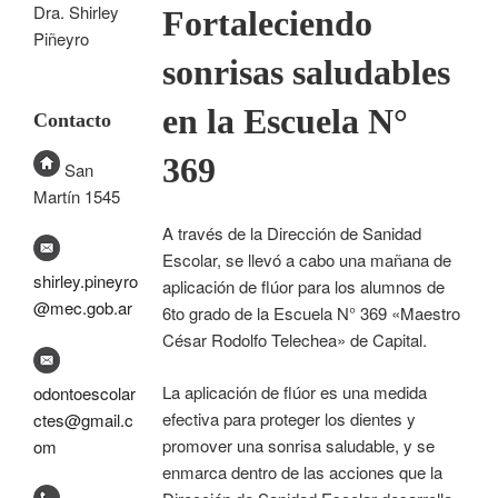
Dra. Shirley
Fortaleciendo
Piñeyro
sonrisas saludables
en la Escuela N°
Contacto
369
San
Martín 1545
A través de la Dirección de Sanidad
Escolar, se llevó a cabo una mañana de
shirley.pineyro
aplicación de flúor para los alumnos de
@mec.gob.ar
6to grado de la Escuela N° 369 «Maestro
César Rodolfo Telechea» de Capital.
La aplicación de flúor es una medida
odontoescolar
efectiva para proteger los dientes y
ctes@gmail.c
promover una sonrisa saludable, y se
om
enmarca dentro de las acciones que la