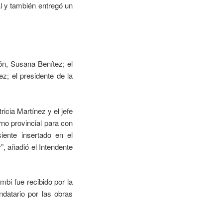
al y también entregó un
ón, Susana Benítez; el
ez; el presidente de la
ricia Martínez y el jefe
no provincial para con
iente insertado en el
, añadió el Intendente
mbi fue recibido por la
datario por las obras