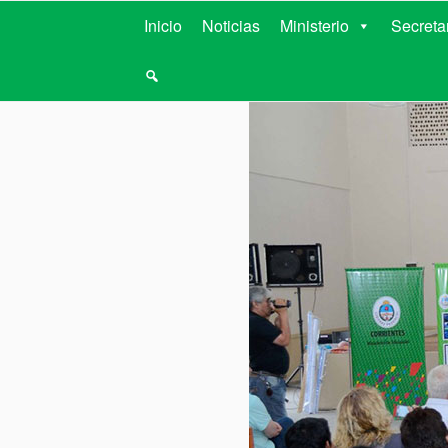
MINISTERIO D
Inicio
Noticias
Ministerio
Secreta