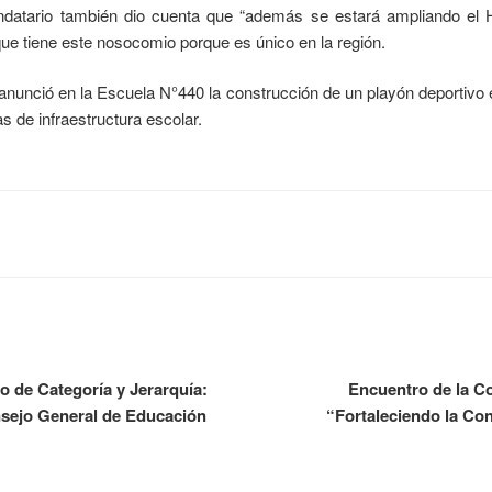
datario también dio cuenta que “además se estará ampliando el Ho
ue tiene este nosocomio porque es único en la región.
anunció en la Escuela N°440 la construcción de un playón deportivo e
 de infraestructura escolar.
 de Categoría y Jerarquía:
Encuentro de la Co
sejo General de Educación
“Fortaleciendo la Co