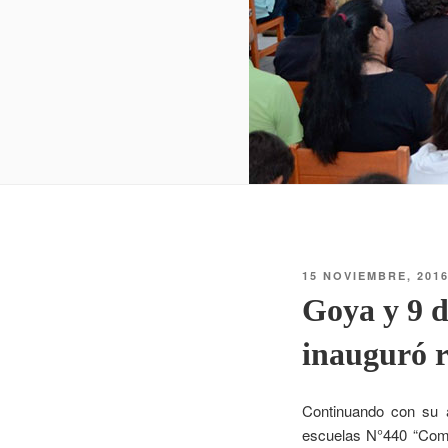
15 NOVIEMBRE, 201
Goya y 9 d
inauguró r
Continuando con su a
escuelas N°440 “Compa