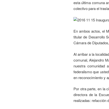
esta última comuna anu
colectivo para el tras
En ambos actos, el Ma
titular de Desarrollo 
Cámara de Diputados, 
Al arribar a la localid
comunal, Alejandro Ma
nuestra comunidad a 
federalismo que usted
en reconocimiento y a
Por otra parte, en la 
directora de la Escu
realizadas: refacción 