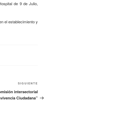
spital de 9 de Julio,
n el establecimiento y
SIGUIENTE
misión intersectorial
nvivencia Ciudadana”