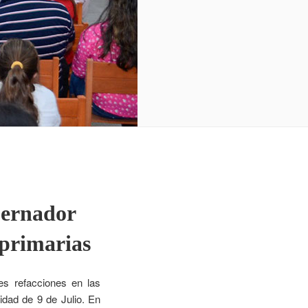
bernador
 primarias
es refacciones en las
idad de 9 de Julio. En