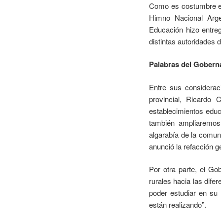
Como es costumbre en 
Himno Nacional Arge
Educación hizo entreg
distintas autoridades 
Palabras del Gobern
Entre sus considerac
provincial, Ricardo
establecimientos edu
también ampliaremos
algarabía de la comuni
anunció la refacción g
Por otra parte, el Go
rurales hacia las dif
poder estudiar en su 
están realizando”.