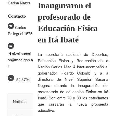
Carina Nazer
Inauguraron el
profesorado de
Contacto
Educación Física
Carlos
Pellegrini 1575
en Itá Ibaté
d.nivel.superi
La secretaría nacional de Deportes,
or@mec.gob.a
Educación Física y Recreación de la
r
Nación Carlos Mac Allister acompañó al
gobernador Ricardo Colombi y a la
directora de Nivel Superior Susana
+54 3794
Nugara durante la inauguración del
profesorado de educación Física en Itá
Ibaté. Son entre 70 y 80 los estudiantes
Noticias
que cursarán la nueva propuesta
educativa.