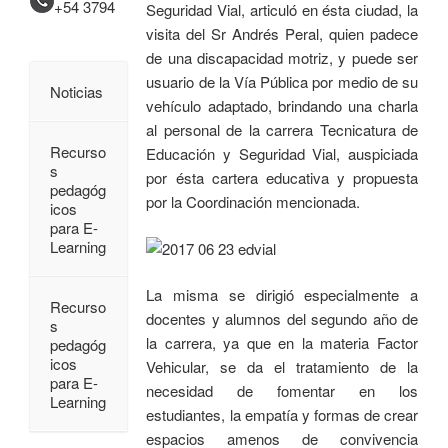
+54 3794
Seguridad Vial, articuló en ésta ciudad, la
visita del Sr Andrés Peral, quien padece
de una discapacidad motriz, y puede ser
usuario de la Vía Pública por medio de su
Noticias
vehículo adaptado, brindando una charla
al personal de la carrera Tecnicatura de
Recurso
Educación y Seguridad Vial, auspiciada
s
por ésta cartera educativa y propuesta
pedagóg
por la Coordinación mencionada.
icos
para E-
Learning
La misma se dirigió especialmente a
Recurso
docentes y alumnos del segundo año de
s
la carrera, ya que en la materia Factor
pedagóg
icos
Vehicular, se da el tratamiento de la
para E-
necesidad de fomentar en los
Learning
estudiantes, la empatía y formas de crear
espacios amenos de convivencia