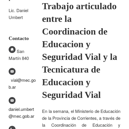
Trabajo articulado
Lic. Daniel
entre la
Umbert
Coordinacion de
Contacto
Educacion y
San
Seguridad Vial y la
Martín 840
Tecnicatura de
Educacion y
vial@mec.go
b.ar
Seguridad Vial
daniel.umbert
En la semana, el Ministerio de Educación
@mec.gob.ar
de la Provincia de Corrientes, a través de
la Coordinación de Educación y