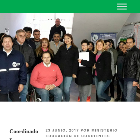
MINISTERIO DE EDUCACIÓN
DE CORRIENTES
23 JUNIO, 2017
POR
MINISTERIO
Coordinado
EDUCACIÓN DE CORRIENTES
r