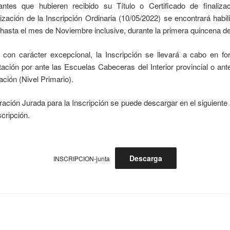
antes que hubieren recibido su Título o Certificado de finaliz
alización de la Inscripción Ordinaria (10/05/2022) se encontrará hab
o hasta el mes de Noviembre inclusive, durante la primera quincena 
 con carácter excepcional, la Inscripción se llevará a cabo en fo
ación por ante las Escuelas Cabeceras del Interior provincial o an
ación (Nivel Primario).
ración Jurada para la Inscripción se puede descargar en el siguiente 
scripción.
Descarga
INSCRIPCION-junta