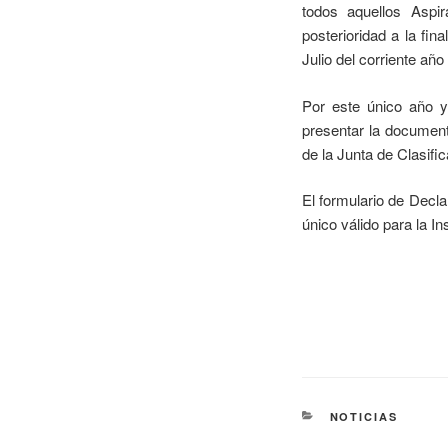
todos aquellos Aspir
posterioridad a la fin
Julio del corriente añ
Por este único año y
presentar la document
de la Junta de Clasific
El formulario de Decla
único válido para la In
NOTICIAS