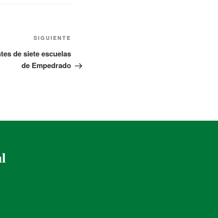
SIGUIENTE
tes de siete escuelas
de Empedrado
al