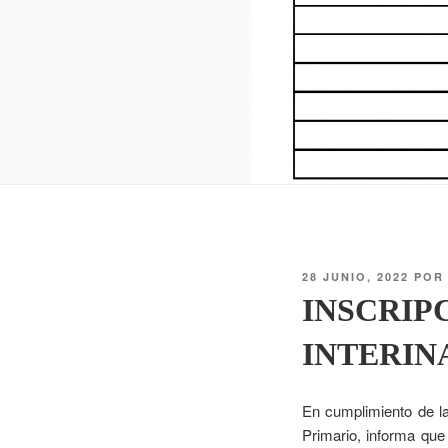
28 JUNIO, 2022
PO
INSCRIP
INTERIN
En cumplimiento de la
Primario, informa qu