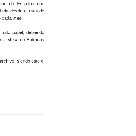
ación de Estudios con
ilitada desde el mes de
de cada mes.
rmato papel, debiendo
te la Mesa de Entradas
archivo, siendo este el