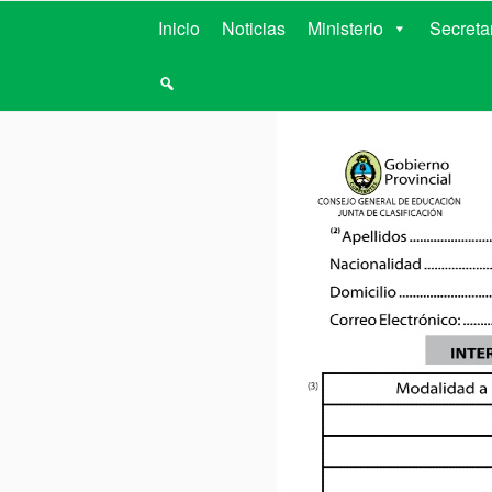
MINISTERIO D
Inicio
Noticias
Ministerio
Secreta