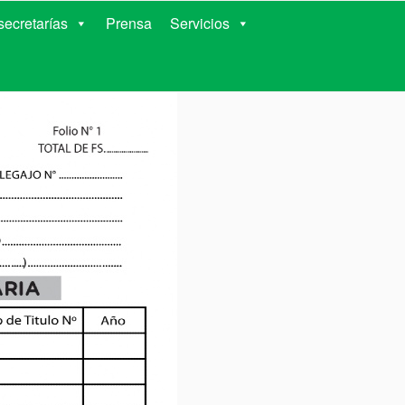
RIENTES
ecretarías
Prensa
Servicios