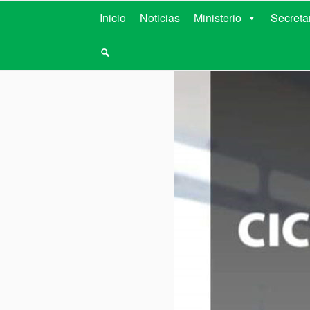
MINISTERIO D
Inicio
Noticias
Ministerio
Secreta