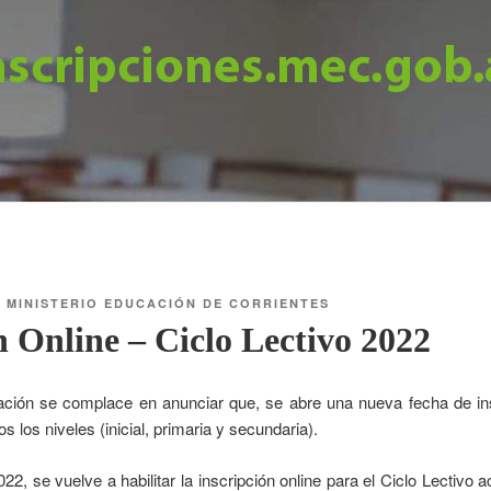
R
MINISTERIO EDUCACIÓN DE CORRIENTES
n Online – Ciclo Lectivo 2022
ación se complace en anunciar que, se abre una nueva fecha de ins
s los niveles (inicial, primaria y secundaria).
22, se vuelve a habilitar la inscripción online para el Ciclo Lectivo a