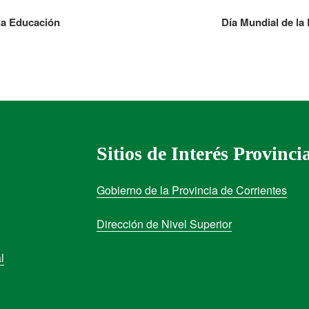
 la Educación
Día Mundial de la
Sitios de Interés Provinci
Gobierno de la Provincia de Corrientes
Dirección de Nivel Superior
l