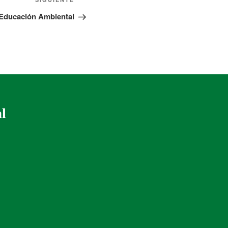
 Educación Ambiental
al