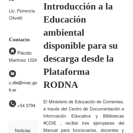
Introducción a la
Lic. Florencia
Educación
Olivetti
ambiental
Contacto
disponible para su
Plácido
descarga desde la
Martínez 1224
Plataforma
RODNA
c.die@mec.go
b.ar
El Ministerio de Educación de Corrientes,
+54 3794
a través del Centro de Documentación e
Información Educativa y Bibliotecas
#CDIE , recibió tres ejemplares del
Manual para funcionarios, docentes y
Noticias