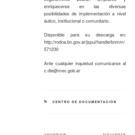
enriquecerse en las diversas
posibilidades de implementación a nivel
áulico, institucional o comunitario.
Disponible para su descarga en:
http://rodna.bn.gov.ar/jspui/handle/bnmm/
571230
Ante cualquier inquietud comunicarse al
c.die@mec.gob.ar
CENTRO DE DOCUMENTACIÓN
ANTERIOR
SIGUIENTE