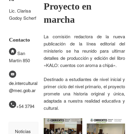
Proyecto en
Lic. Clarisa
marcha
Godoy Scherf
La comisión redactora de la nueva
Contacto
publicación de la línea editorial del
ministerio se ha reunido para ultimar
San
detalles de producción y edición del libro
Martín 850
«KALO: cuentos con aroma a chipá».
Destinado a estudiantes de nivel inicial y
de.intercultural
primer ciclo del nivel primario, el proyecto
@mec.gob.ar
promete una historia original y única,
adaptada a nuestra realidad educativa y
+54 3794
cultural.
Noticias