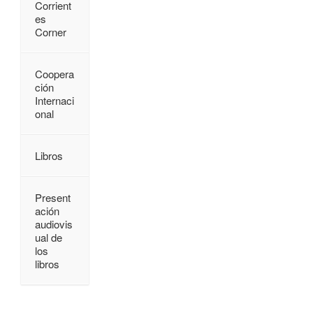
Corrient
es
Corner
Coopera
ción
Internaci
onal
Libros
Present
ación
audiovis
ual de
los
libros