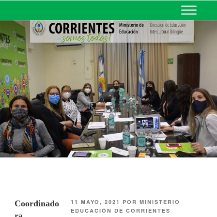
MINISTERIO DE EDUCACIÓN
DE CORRIENTES
11 MAYO, 2021
POR
MINISTERIO
Coordinado
EDUCACIÓN DE CORRIENTES
ra